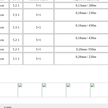
8cm
5.2:1
5+1
0,13mm / 260m
0,18mm / 230m
5cm
5.3:1
5+1
0,16mm / 430m
0cm
5.3:1
5+1
0,18mm / 430m
2cm
5.2:1
5+1
7cm
5.2:1
5+1
0,20mm /350m
0,28mm / 220m
2cm
5.1:1
5+1
3.000