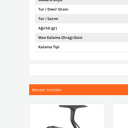
Tur / Devir Oranı
Tur / Sarım
Ağırlık (gr)
Max Kalama (Drag) Gücü
Kalama Tipi
Benzer Ürünler