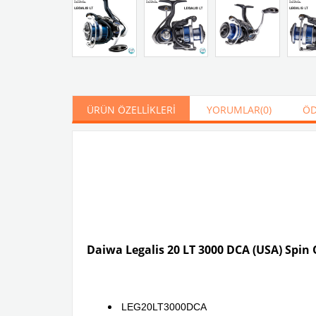
ÜRÜN ÖZELLIKLERI
YORUMLAR
(0)
ÖD
Daiwa Legalis 20 LT 3000 DCA (USA) Spin
LEG20LT3000DCA