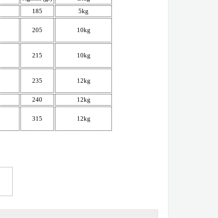
185
5kg
205
10kg
215
10kg
235
12kg
240
12kg
315
12kg