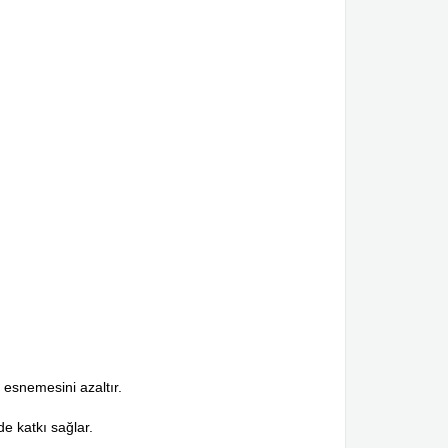
 esnemesini azaltır.
e katkı sağlar.