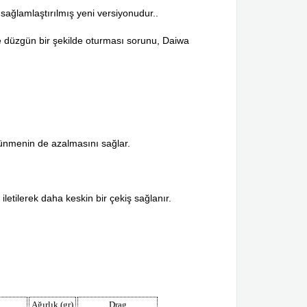
sağlamlaştırılmış yeni versiyonudur..
üğe düzgün bir şekilde oturması sorunu, Daiwa
tünmenin de azalmasını sağlar.
etilerek daha keskin bir çekiş sağlanır.
Ağırlık (gr)
Drag