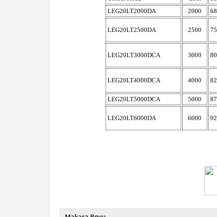
LEG20LT2000DA
2000
6
LEG20LT2500DA
2500
7
LEG20LT3000DCA
3000
8
LEG20LT4000DCA
4000
8
LEG20LT5000DCA
5000
8
LEG20LT6000DA
6000
9
Makara Boyu