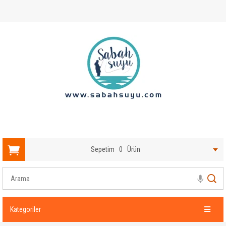
Sepetim
0
Ürün
Kategoriler