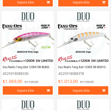
Sepete Ekle
Sepete Ekle
Duo Realis Fang Bait 120DR SW ADA0218 Pink Gigo
Duo Realis Fang Bait 120DR SW ASI0106 Gigo
4525918088330
4525918088378
₺1.069,00
₺1.013,00
₺1.126,00
₺1.126,00
Sepete Ekle
Sepete Ekle