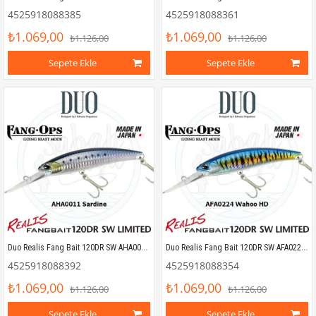
4525918088385
4525918088361
₺1.069,00
₺1.069,00
₺1.126,00
₺1.126,00
Sepete Ekle
Sepete Ekle
Duo Realis Fang Bait 120DR SW AHA0011 Sardine
Duo Realis Fang Bait 120DR SW AFA0224 Wahoo HD
4525918088392
4525918088354
₺1.069,00
₺1.069,00
₺1.126,00
₺1.126,00
Sepete Ekle
Sepete Ekle