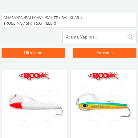
ANASAYFA
>
BALIK AVI
>
SAHTE / BALIKLAR
>
TROLLING / SIRTI SAHTELERI
Filtreleme
Sıralama