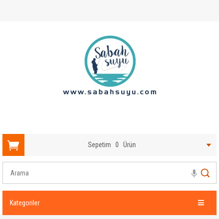
Sepetim
0
Ürün
Kategoriler