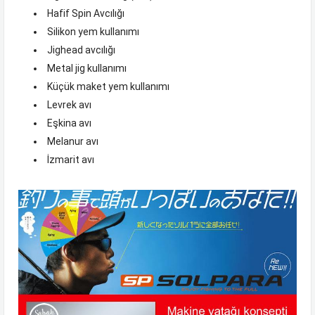
Hafif Spin Avcılığı
Silikon yem kullanımı
Jighead avcılığı
Metal jig kullanımı
Küçük maket yem kullanımı
Levrek avı
Eşkina avı
Melanur avı
İzmarit avı