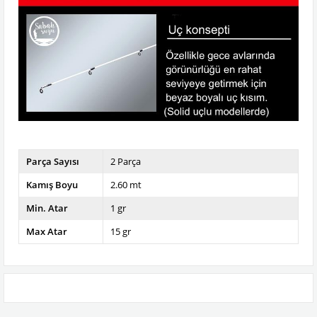
Parça Sayısı
2 Parça
Kamış Boyu
2.60 mt
Min. Atar
1 gr
Max Atar
15 gr