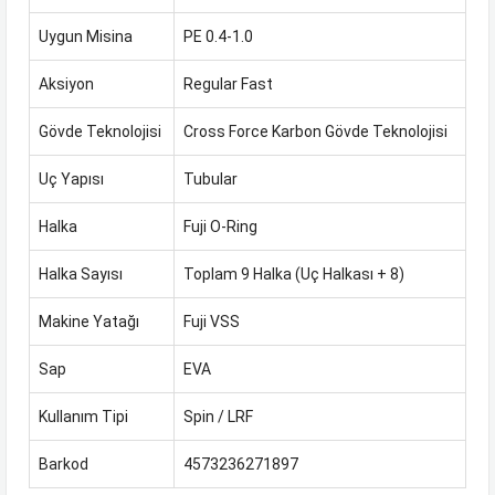
Uygun Misina
PE 0.4-1.0
Aksiyon
Regular Fast
Gövde Teknolojisi
Cross Force Karbon Gövde Teknolojisi
Uç Yapısı
Tubular
Halka
Fuji O-Ring
Halka Sayısı
Toplam 9 Halka (Uç Halkası + 8)
Makine Yatağı
Fuji VSS
Sap
EVA
Kullanım Tipi
Spin / LRF
Barkod
4573236271897