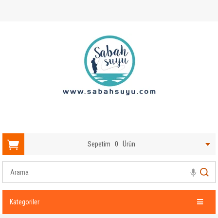
Sepetim
0
Ürün
Kategoriler