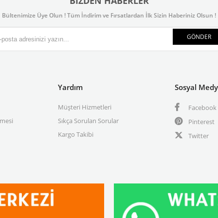
BIZDEN HABERLER
Bültenimize Üye Olun ! Tüm İndirim ve Fırsatlardan İlk Sizin Haberiniz Olsun !
GÖNDER
Yardım
Sosyal Med
Müşteri Hizmetleri
Facebook
şmesi
Sıkça Sorulan Sorular
Pinterest
Kargo Takibi
Twitter