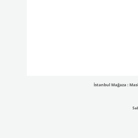
İstanbul Mağaza : Masl
Sab