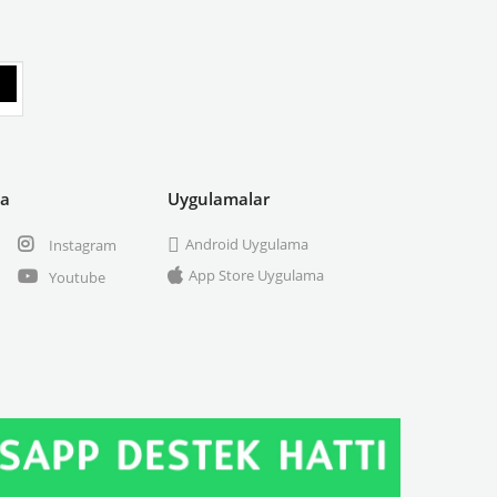
ya
Uygulamalar
Android Uygulama
Instagram
App Store Uygulama
Youtube