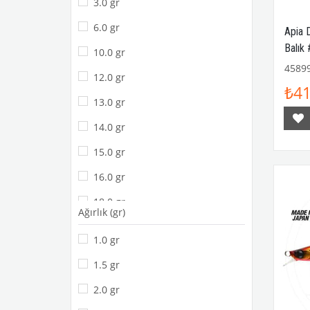
3.0 gr
6.0 gr
Apia 
Balık
10.0 gr
4589
12.0 gr
₺41
13.0 gr
14.0 gr
15.0 gr
16.0 gr
18.0 gr
Ağırlık (gr)
19.0 gr
1.0 gr
20.0 gr
1.5 gr
30.0 gr
2.0 gr
40.0 gr