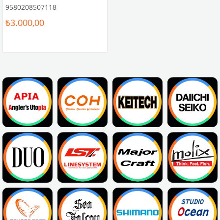
9580208507118
₺3.000,00