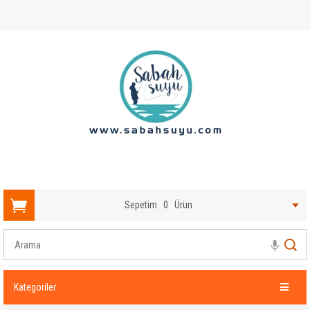
Sepetim
0
Ürün
Kategoriler