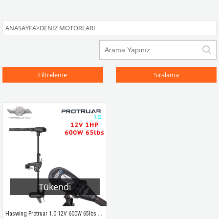
ANASAYFA
>
DENIZ MOTORLARI
Filtreleme
Sıralama
Tükendi
Haswing Protruar 1.0 12V 600W 65lbs 1HP Elektrikli Bot Motoru