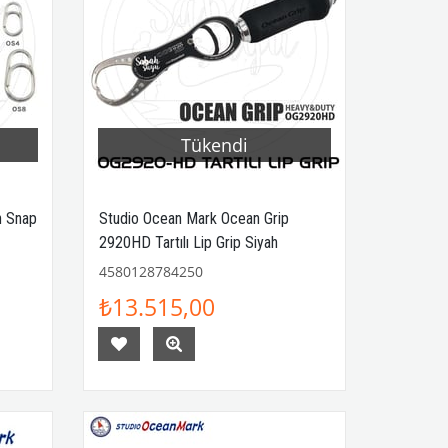
Tükendi
n Snap
Studio Ocean Mark Ocean Grip
2920HD Tartılı Lip Grip Siyah
4580128784250
₺13.515,00