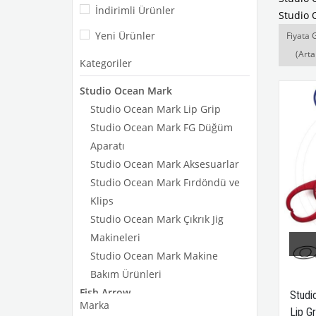
İndirimli Ürünler
Studio 
Yeni Ürünler
Fiyata 
(Arta
Kategoriler
Studio Ocean Mark
Studio Ocean Mark Lip Grip
Studio Ocean Mark FG Düğüm
Aparatı
Studio Ocean Mark Aksesuarlar
Studio Ocean Mark Fırdöndü ve
Klips
Studio Ocean Mark Çıkrık Jig
Makineleri
Studio Ocean Mark Makine
Bakım Ürünleri
Fish Arrow
Studi
Marka
İNDİRİM
Lip Gr