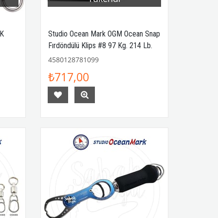
CK
Studio Ocean Mark OGM Ocean Snap
Fırdöndülü Klips #8 97 Kg. 214 Lb.
4580128781099
₺717,00