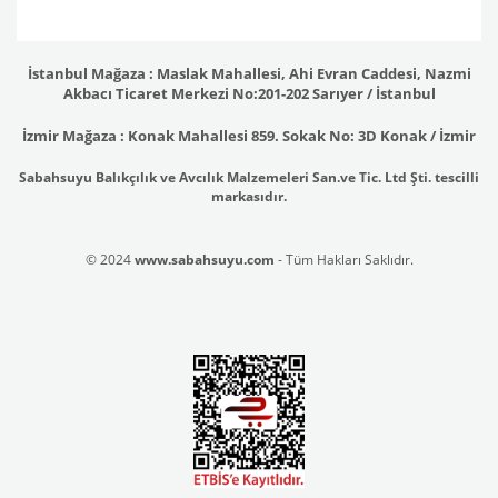
İstanbul Mağaza : Maslak Mahallesi, Ahi Evran Caddesi, Nazmi
Akbacı Ticaret Merkezi No:201-202 Sarıyer / İstanbul
İzmir Mağaza : Konak Mahallesi 859. Sokak No: 3D Konak / İzmir
Sabahsuyu Balıkçılık ve Avcılık Malzemeleri San.ve Tic. Ltd Şti. tescilli
markasıdır.
© 2024
www.sabahsuyu.com
- Tüm Hakları Saklıdır.