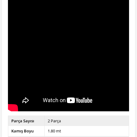
Parça Sayısı
2 Parça
Kamış Boyu
1.80 mt