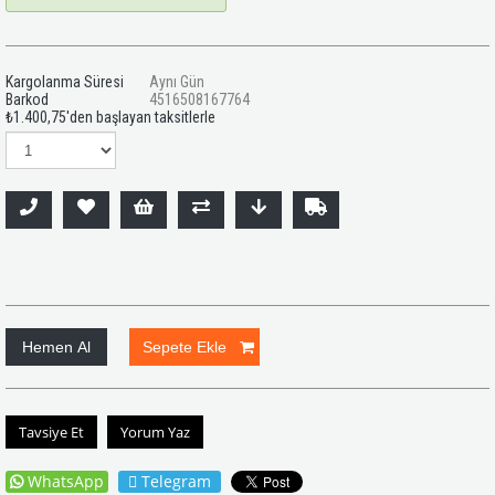
Kargolanma Süresi
Aynı Gün
Barkod
4516508167764
₺1.400,75
'den başlayan taksitlerle
Tavsiye Et
Yorum Yaz
WhatsApp
Telegram