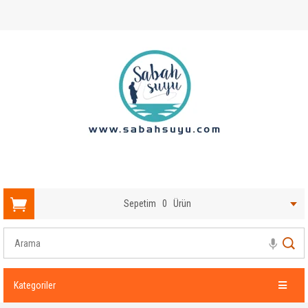
Sepetim
0
Ürün
Kategoriler