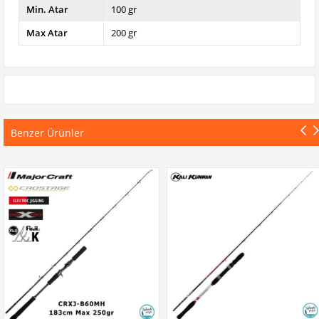
Min. Atar
100 gr
Max Atar
200 gr
Benzer Ürünler