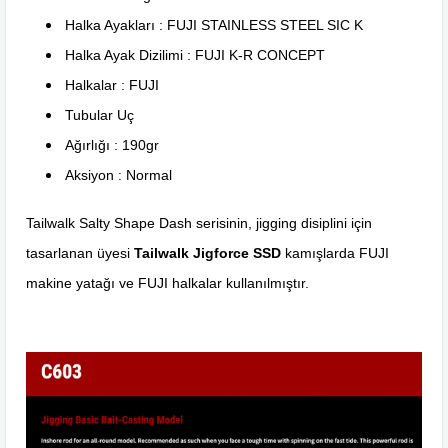
Halka Ayakları : FUJI STAINLESS STEEL SIC K
Halka Ayak Dizilimi : FUJI K-R CONCEPT
Halkalar : FUJI
Tubular Uç
Ağırlığı : 190gr
Aksiyon : Normal
Tailwalk Salty Shape Dash serisinin, jigging disiplini için
tasarlanan üyesi
Tailwalk Jigforce SSD
kamışlarda FUJI
makine yatağı ve FUJI halkalar kullanılmıştır.