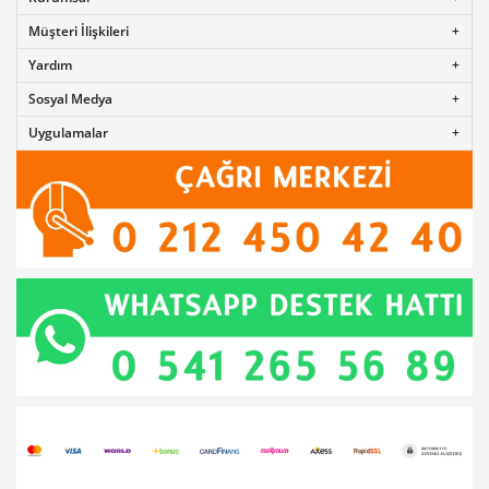
Müşteri İlişkileri
Yardım
Sosyal Medya
Uygulamalar