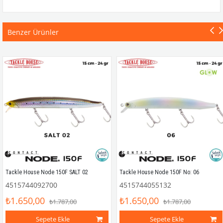
Benzer Ürünler
Tackle House Node 150F SALT 02
Tackle House Node 150F No: 06
4515744092700
4515744055132
₺1.650,00
₺1.650,00
₺1.787,00
₺1.787,00
Sepete Ekle
Sepete Ekle