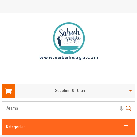
Sepetim
0
Ürün
Kategoriler