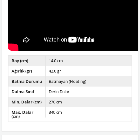
Boy (cm)
14.0 cm
Ağırlık (gr)
42.0 gr
Batma Durumu
Batmayan (Floating)
Dalma Sınıfı
Derin Dalar
Min. Dalar (cm)
270 cm
Max. Dalar
340 cm
(cm)