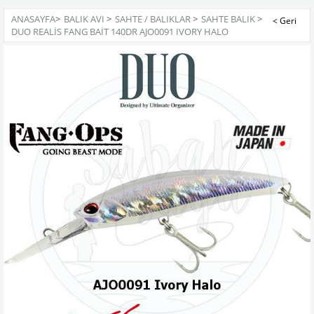
ANASAYFA
>
BALIK AVI
>
SAHTE / BALIKLAR
>
SAHTE BALIK
>
DUO REALIS FANG BAIT 140DR AJO0091 IVORY HALO