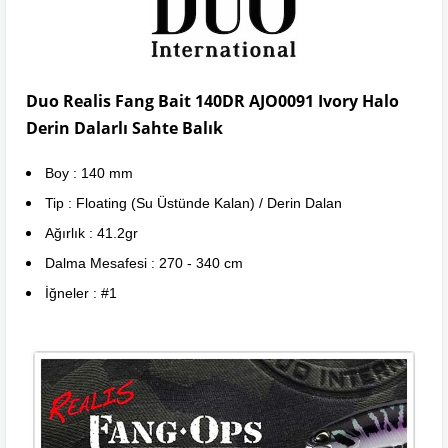
Duo Realis Fang Bait 140DR AJO0091 Ivory Halo
Derin Dalarlı Sahte Balık
Boy : 140 mm
Tip : Floating (Su Üstünde Kalan) / Derin Dalan
Ağırlık : 41.2gr
Dalma Mesafesi : 270 - 340 cm
İğneler : #1