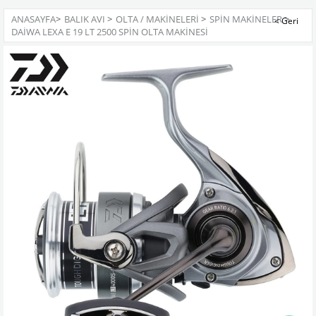
ANASAYFA
>
BALIK AVI
>
OLTA / MAKINELERI
>
SPIN MAKINELER
>
DAIWA LEXA E 19 LT 2500 SPIN OLTA MAKINESI