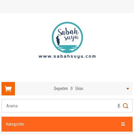
Sepetim
0
Ürün
Kategoriler