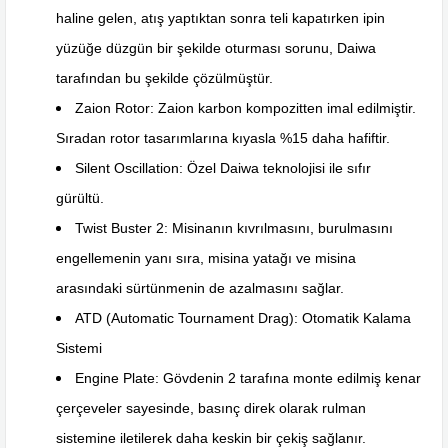
haline gelen, atış yaptıktan sonra teli kapatırken ipin
yüzüğe düzgün bir şekilde oturması sorunu, Daiwa
tarafından bu şekilde çözülmüştür.
Zaion Rotor: Zaion karbon kompozitten imal edilmiştir.
Sıradan rotor tasarımlarına kıyasla %15 daha hafiftir.
Silent Oscillation: Özel Daiwa teknolojisi ile sıfır
gürültü.
Twist Buster 2: Misinanın kıvrılmasını, burulmasını
engellemenin yanı sıra, misina yatağı ve misina
arasındaki sürtünmenin de azalmasını sağlar.
ATD (Automatic Tournament Drag): Otomatik Kalama
Sistemi
Engine Plate: Gövdenin 2 tarafına monte edilmiş kenar
çerçeveler sayesinde, basınç direk olarak rulman
sistemine iletilerek daha keskin bir çekiş sağlanır.