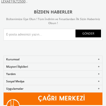
LEXAE19LT2500
,
BIZDEN HABERLER
Bültenimize Üye Olun ! Tüm İndirim ve Fırsatlardan İlk Sizin Haberiniz
Olsun !
GÖNDER
Kurumsal
Müşteri İlişkileri
Yardım
Sosyal Medya
Uygulamalar