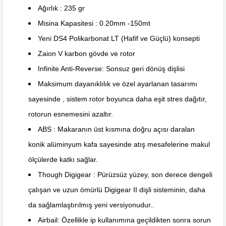
Ağırlık : 235 gr
Misina Kapasitesi : 0.20mm -150mt
Yeni DS4 Polikarbonat LT (Hafif ve Güçlü) konsepti
Zaion V karbon gövde ve rotor
Infinite Anti-Reverse: Sonsuz geri dönüş dişlisi
Maksimum dayanıklılık ve özel ayarlanan tasarımı
sayesinde , sistem rotor boyunca daha eşit stres dağıtır,
rotorun esnemesini azaltır.
ABS : Makaranın üst kısmına doğru açısı daralan
konik alüminyum kafa sayesinde atış mesafelerine makul
ölçülerde katkı sağlar.
Though Digigear : Pürüzsüz yüzey, son derece dengeli
çalışan ve uzun ömürlü Digigear II dişli sisteminin, daha
da sağlamlaştırılmış yeni versiyonudur..
Airbail: Özellikle ip kullanımına geçildikten sonra sorun