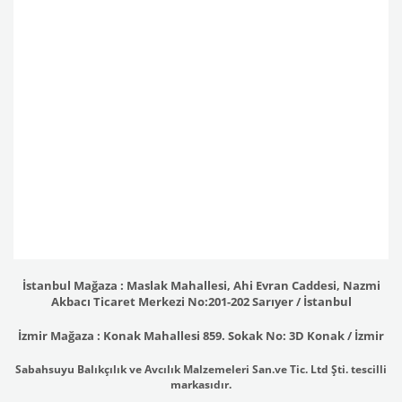
İstanbul Mağaza : Maslak Mahallesi, Ahi Evran Caddesi, Nazmi
Akbacı Ticaret Merkezi No:201-202 Sarıyer / İstanbul
İzmir Mağaza : Konak Mahallesi 859. Sokak No: 3D Konak / İzmir
Sabahsuyu Balıkçılık ve Avcılık Malzemeleri San.ve Tic. Ltd Şti. tescilli
markasıdır.