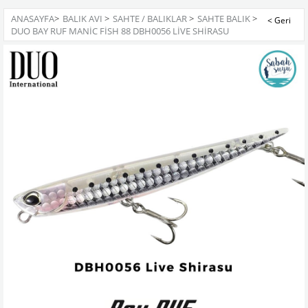
ANASAYFA
>
BALIK AVI
>
SAHTE / BALIKLAR
>
SAHTE BALIK
>
DUO BAY RUF MANIC FISH 88 DBH0056 LIVE SHIRASU