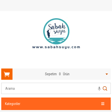
Sepetim
0
Ürün
Kategoriler