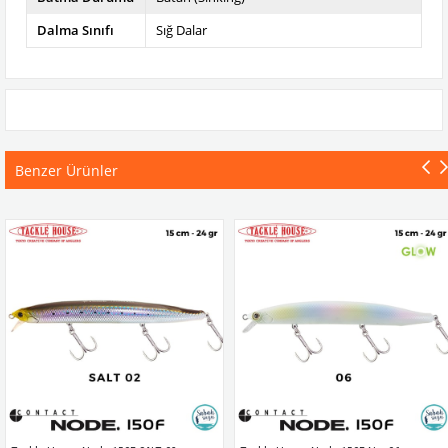
Dalma Sınıfı
Sığ Dalar
Benzer Ürünler