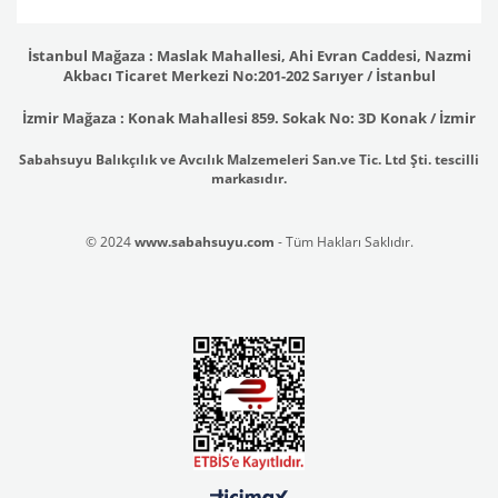
İstanbul Mağaza : Maslak Mahallesi, Ahi Evran Caddesi, Nazmi
Akbacı Ticaret Merkezi No:201-202 Sarıyer / İstanbul
İzmir Mağaza : Konak Mahallesi 859. Sokak No: 3D Konak / İzmir
Sabahsuyu Balıkçılık ve Avcılık Malzemeleri San.ve Tic. Ltd Şti. tescilli
markasıdır.
© 2024
www.sabahsuyu.com
- Tüm Hakları Saklıdır.