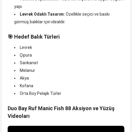
yapı.
Levrek Odaklı Tasarım:
Özellikle seçici ve baskı
görmüş balıklar için idealdir.
🎯 Hedef Balık Türleri
Levrek
Çipura
Sarıkanat
Melanur
Akya
Kofana
Orta Boy Pelajik Türler
Duo Bay Ruf Manic Fish 88 Aksiyon ve Yüzüş
Videoları