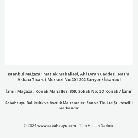
İstanbul Mağaza : Maslak Mahallesi, Ahi Evran Caddesi, Nazmi
Akbacı Ticaret Merkezi No:201-202 Sarıyer / İstanbul
İzmir Mağaza : Konak Mahallesi 859. Sokak No: 3D Konak / İzmir
Sabahsuyu Balıkçılık ve Avcılık Malzemeleri San.ve Tic. Ltd Şti. tescilli
markasıdır.
© 2024
www.sabahsuyu.com
- Tüm Hakları Saklıdır.