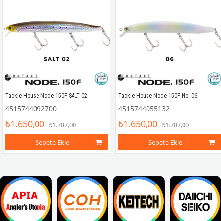
Tackle House Node 150F SALT 02
Tackle House Node 150F No: 06
4515744092700
4515744055132
₺1.650,00
₺1.650,00
₺1.787,00
₺1.787,00
Sepete Ekle
Sepete Ekle