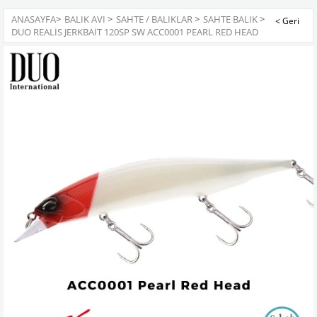
ANASAYFA
>
BALIK AVI
>
SAHTE / BALIKLAR
>
SAHTE BALIK
>
DUO REALIS JERKBAIT 120SP SW ACC0001 PEARL RED HEAD