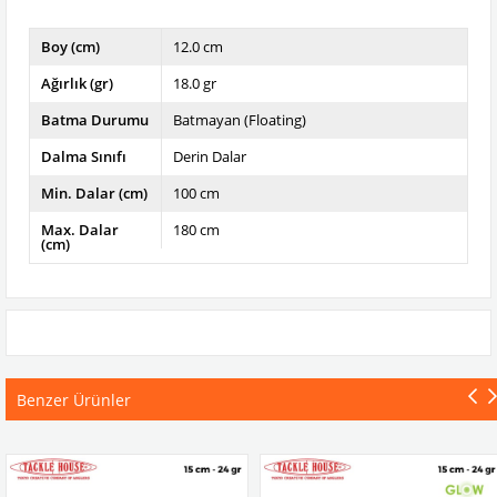
Boy (cm)
12.0 cm
Ağırlık (gr)
18.0 gr
Batma Durumu
Batmayan (Floating)
Dalma Sınıfı
Derin Dalar
Min. Dalar (cm)
100 cm
Max. Dalar
180 cm
(cm)
Benzer Ürünler