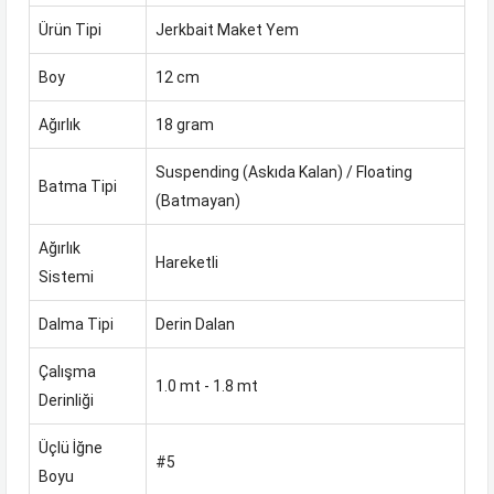
Ürün Tipi
Jerkbait Maket Yem
Boy
12 cm
Ağırlık
18 gram
Suspending (Askıda Kalan) / Floating
Batma Tipi
(Batmayan)
Ağırlık
Hareketli
Sistemi
Dalma Tipi
Derin Dalan
Çalışma
1.0 mt - 1.8 mt
Derinliği
Üçlü İğne
#5
Boyu