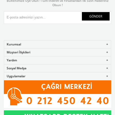
Bültenimize Üye Olun ! Tüm İndirim ve Fırsatlardan İlk Sizin Haberiniz
Olsun !
GÖNDER
Kurumsal
Müşteri İlişkileri
Yardım
Sosyal Medya
Uygulamalar