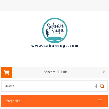
Sepetim
0
Ürün
Kategoriler