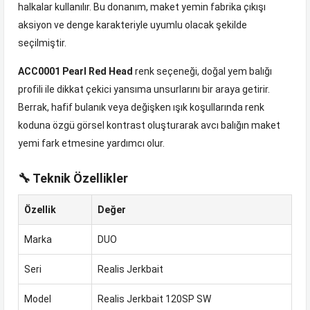
halkalar kullanılır. Bu donanım, maket yemin fabrika çıkışı
aksiyon ve denge karakteriyle uyumlu olacak şekilde
seçilmiştir.
ACC0001 Pearl Red Head
renk seçeneği, doğal yem balığı
profili ile dikkat çekici yansıma unsurlarını bir araya getirir.
Berrak, hafif bulanık veya değişken ışık koşullarında renk
koduna özgü görsel kontrast oluşturarak avcı balığın maket
yemi fark etmesine yardımcı olur.
🔧 Teknik Özellikler
Özellik
Değer
Marka
DUO
Seri
Realis Jerkbait
Model
Realis Jerkbait 120SP SW