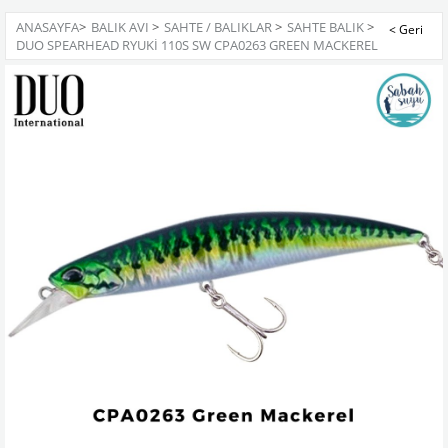
ANASAYFA
>
BALIK AVI
>
SAHTE / BALIKLAR
>
SAHTE BALIK
>
DUO SPEARHEAD RYUKI 110S SW CPA0263 GREEN MACKEREL