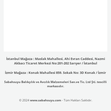
İstanbul Mağaza : Maslak Mahallesi, Ahi Evran Caddesi, Nazmi
Akbacı Ticaret Merkezi No:201-202 Sarıyer / İstanbul
İzmir Mağaza : Konak Mahallesi 859. Sokak No: 3D Konak / İzmir
Sabahsuyu Balıkçılık ve Avcılık Malzemeleri San.ve Tic. Ltd Şti. tescilli
markasıdır.
© 2024
www.sabahsuyu.com
- Tüm Hakları Saklıdır.