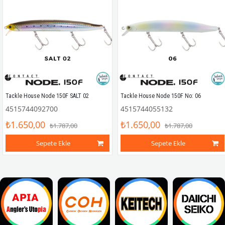
Tackle House Node 150F SALT 02
Tackle House Node 150F No: 06
4515744092700
4515744055132
₺1.650,00
₺1.650,00
₺1.787,00
₺1.787,00
Sepete Ekle
Sepete Ekle