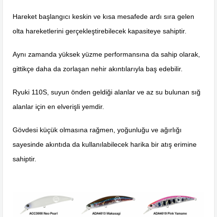
Hareket başlangıcı keskin ve kısa mesafede ardı sıra gelen
olta hareketlerini gerçekleştirebilecek kapasiteye sahiptir.
Aynı zamanda yüksek yüzme performansına da sahip olarak,
gittikçe daha da zorlaşan nehir akıntılarıyla baş edebilir.
Ryuki 110S, suyun önden geldiği alanlar ve az su bulunan sığ
alanlar için en elverişli yemdir.
Gövdesi küçük olmasına rağmen, yoğunluğu ve ağırlığı
sayesinde akıntıda da kullanılabilecek harika bir atış erimine
sahiptir.