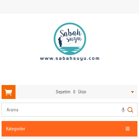
Sepetim
0
Ürün
Kategoriler