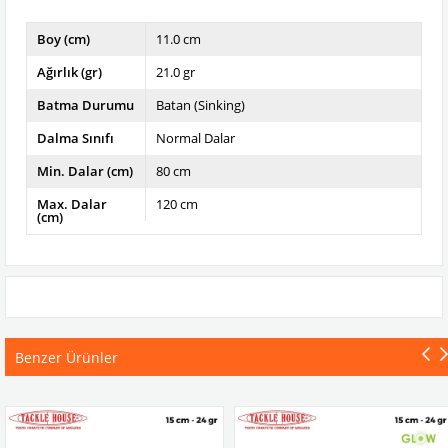
Boy (cm)
11.0 cm
Ağırlık (gr)
21.0 gr
Batma Durumu
Batan (Sinking)
Dalma Sınıfı
Normal Dalar
Min. Dalar (cm)
80 cm
Max. Dalar
120 cm
(cm)
Benzer Ürünler