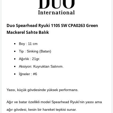
Duo Spearhead Ryuki 110S SW CPA0263 Green
Mackerel Sahte Balık
Boy : 11 cm
Tip : Sinking (Batan)
Ağırlık : 21gr.
Aksiyon: Kuyruktan Salınım.
İğneler : #6
Yassı, küçük gövdesinde yüksek performans.
Ağır ve batar özellikli model Spearhead Ryuki'nin yassı ama
ağır gövdesi, kesin bir hareket tepkisi sunar.