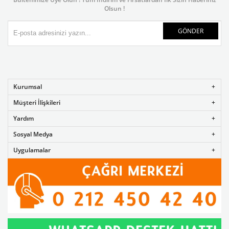
Olsun !
GÖNDER
Kurumsal
Müşteri İlişkileri
Yardım
Sosyal Medya
Uygulamalar