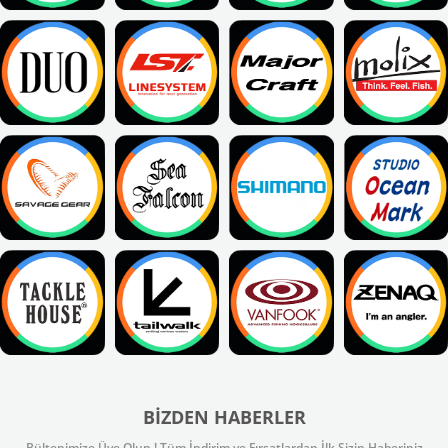
BIZDEN HABERLER
Bültenimize Üye Olun ! Tüm İndirim ve Fırsatlardan İlk Sizin Haberiniz