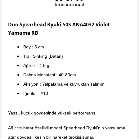
Duo Spearhead Ryuki 50S ANA4032 Violet
Yamame RB
Boy : 5 cm
Tip : Sinking (Batan)
Ağırlık : 4.5 gr.
Dalma Mesafesi : 40-80cm
Aksiyon : Yalpalama ve kuyruktan salınım
İğneler : #10
Yassı, küçük gövdesinde yüksek performans.
Ağır ve batar özellikli model Spearhead Ryuki'nin yassı ama
ağır gövdesi, kesin bir hareket tepkisi sunar.