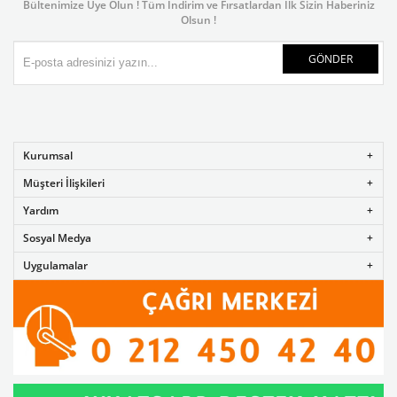
Bültenimize Üye Olun ! Tüm İndirim ve Fırsatlardan İlk Sizin Haberiniz
Olsun !
GÖNDER
Kurumsal
Müşteri İlişkileri
Yardım
Sosyal Medya
Uygulamalar