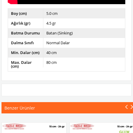
Boy (cm)
5.0 cm
Ağırlık (gr)
4.5 gr
Batma Durumu
Batan (Sinking)
Dalma Sınıfı
Normal Dalar
Min. Dalar (cm)
40 cm
Max. Dalar
80 cm
(cm)
Benzer Ürünler