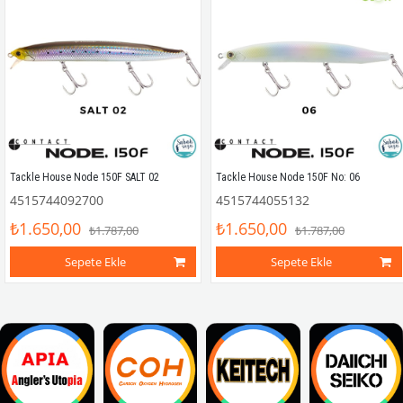
Tackle House Node 150F SALT 02
Tackle House Node 150F No: 06
4515744092700
4515744055132
₺1.650,00
₺1.650,00
₺1.787,00
₺1.787,00
Sepete Ekle
Sepete Ekle