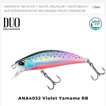
ANASAYFA
>
BALIK AVI
>
SAHTE / BALIKLAR
>
SAHTE BALIK
>
DUO SPEARHEAD RYUKI 50S ANA4032 VIOLET YAMAME RB