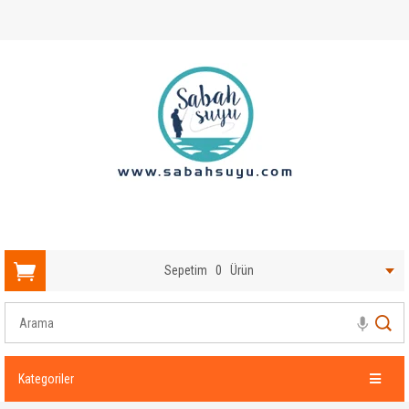
Sepetim
0
Ürün
Kategoriler