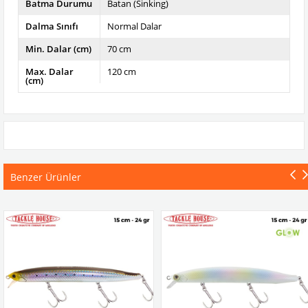
Batma Durumu
Batan (Sinking)
Dalma Sınıfı
Normal Dalar
Min. Dalar (cm)
70 cm
Max. Dalar
120 cm
(cm)
Benzer Ürünler