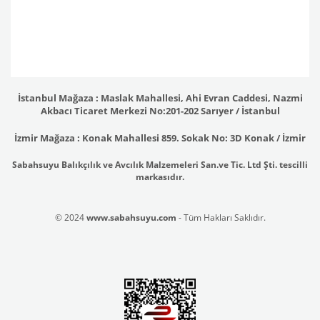
İstanbul Mağaza : Maslak Mahallesi, Ahi Evran Caddesi, Nazmi
Akbacı Ticaret Merkezi No:201-202 Sarıyer / İstanbul
İzmir Mağaza : Konak Mahallesi 859. Sokak No: 3D Konak / İzmir
Sabahsuyu Balıkçılık ve Avcılık Malzemeleri San.ve Tic. Ltd Şti. tescilli
markasıdır.
© 2024
www.sabahsuyu.com
- Tüm Hakları Saklıdır.