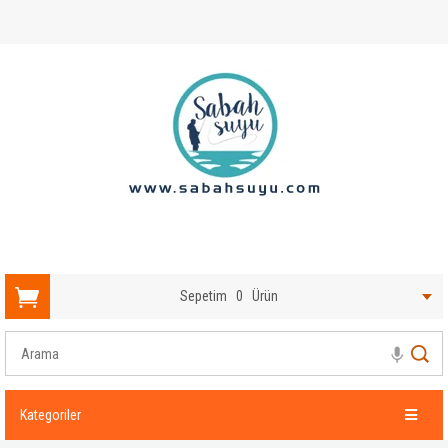
Sepetim
0
Ürün
Kategoriler