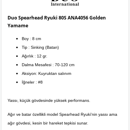
Duo Spearhead Ryuki 80S ANA4056 Golden
Yamame
Boy : 8 cm
Tip : Sinking (Batan)
Ağırlık : 12 gr.
Dalma Mesafesi : 70-120 cm
Aksiyon: Kuyruktan salınım
İğneler : #8
Yassı, küçük gövdesinde yüksek performans.
Ağır ve batar özellikli model Spearhead Ryuki'nin yassı ama
ağır gövdesi, kesin bir hareket tepkisi sunar.