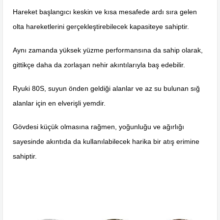
Hareket başlangıcı keskin ve kısa mesafede ardı sıra gelen
olta hareketlerini gerçekleştirebilecek kapasiteye sahiptir.
Aynı zamanda yüksek yüzme performansına da sahip olarak,
gittikçe daha da zorlaşan nehir akıntılarıyla baş edebilir.
Ryuki 80S, suyun önden geldiği alanlar ve az su bulunan sığ
alanlar için en elverişli yemdir.
Gövdesi küçük olmasına rağmen, yoğunluğu ve ağırlığı
sayesinde akıntıda da kullanılabilecek harika bir atış erimine
sahiptir.