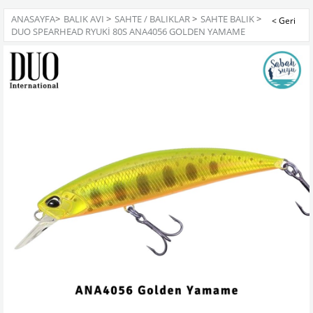
ANASAYFA
>
BALIK AVI
>
SAHTE / BALIKLAR
>
SAHTE BALIK
>
DUO SPEARHEAD RYUKI 80S ANA4056 GOLDEN YAMAME