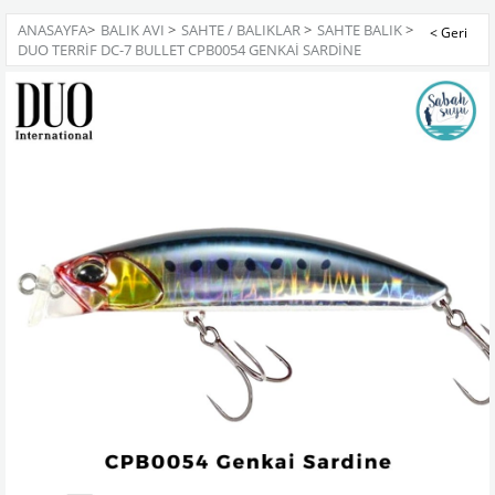
ANASAYFA
>
BALIK AVI
>
SAHTE / BALIKLAR
>
SAHTE BALIK
>
DUO TERRIF DC-7 BULLET CPB0054 GENKAI SARDINE