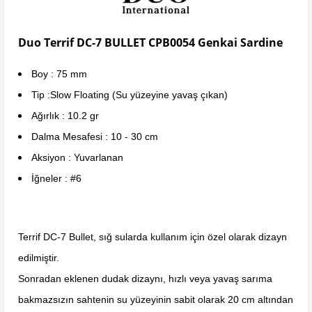
Duo Terrif DC-7 BULLET CPB0054 Genkai Sardine
Boy : 75 mm
Tip :Slow Floating (Su yüzeyine yavaş çıkan)
Ağırlık : 10.2 gr
Dalma Mesafesi : 10 - 30 cm
Aksiyon : Yuvarlanan
İğneler : #6
Terrif DC-7 Bullet, sığ sularda kullanım için özel olarak dizayn
edilmiştir.
Sonradan eklenen dudak dizaynı, hızlı veya yavaş sarıma
bakmazsızın sahtenin su yüzeyinin sabit olarak 20 cm altından