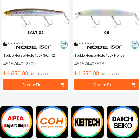
Tackle House Node 150F SALT 02
Tackle House Node 150F No: 06
4515744092700
4515744055132
₺1.650,00
₺1.650,00
₺1.787,00
₺1.787,00
Sepete Ekle
Sepete Ekle