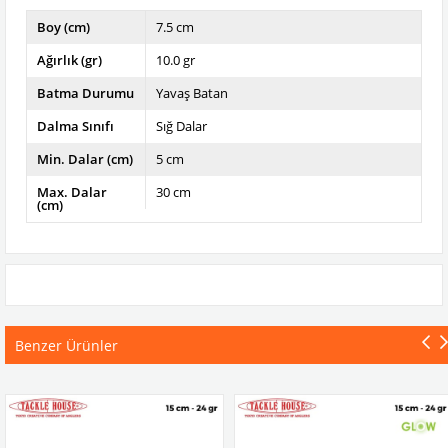
Boy (cm)
7.5 cm
Ağırlık (gr)
10.0 gr
Batma Durumu
Yavaş Batan
Dalma Sınıfı
Sığ Dalar
Min. Dalar (cm)
5 cm
Max. Dalar
30 cm
(cm)
Benzer Ürünler