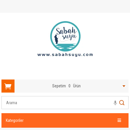
Sepetim
0
Ürün
Kategoriler