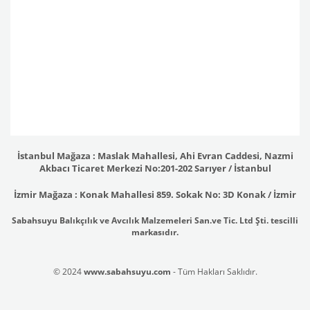
İstanbul Mağaza : Maslak Mahallesi, Ahi Evran Caddesi, Nazmi
Akbacı Ticaret Merkezi No:201-202 Sarıyer / İstanbul
İzmir Mağaza : Konak Mahallesi 859. Sokak No: 3D Konak / İzmir
Sabahsuyu Balıkçılık ve Avcılık Malzemeleri San.ve Tic. Ltd Şti. tescilli
markasıdır.
© 2024
www.sabahsuyu.com
- Tüm Hakları Saklıdır.