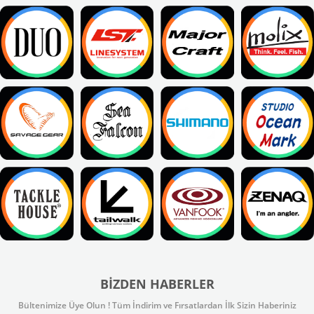
BIZDEN HABERLER
Bültenimize Üye Olun ! Tüm İndirim ve Fırsatlardan İlk Sizin Haberiniz