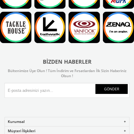
BIZDEN HABERLER
Bültenimize Üye Olun ! Tüm İndirim ve Fırsatlardan İlk Sizin Haberiniz
Olsun !
GÖNDER
Kurumsal
Müşteri İlişkileri