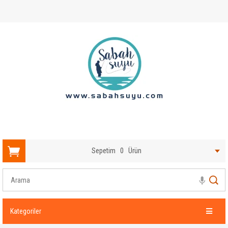
Sepetim
0
Ürün
Kategoriler