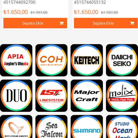
4515744092700
4515744055132
₺1.650,00
₺1.650,00
₺1.787,00
₺1.787,00
Sepete Ekle
Sepete Ekle