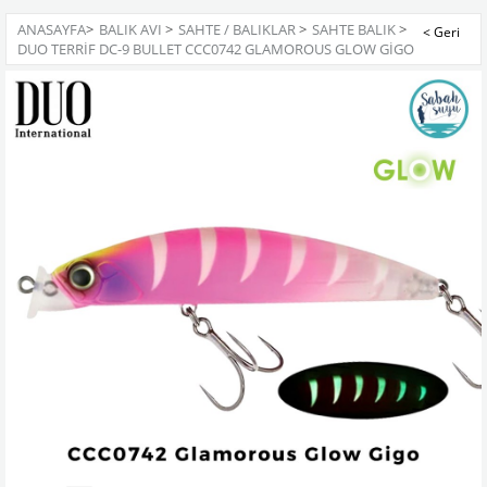
ANASAYFA
>
BALIK AVI
>
SAHTE / BALIKLAR
>
SAHTE BALIK
>
DUO TERRIF DC-9 BULLET CCC0742 GLAMOROUS GLOW GIGO