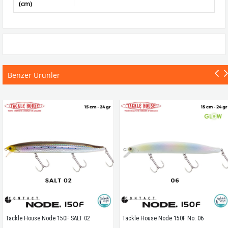
(cm)
Benzer Ürünler
Tackle House Node 150F SALT 02
Tackle House Node 150F No: 06