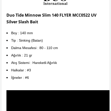
Duo Tide Minnow Slim 140 FLYER MCC0522 UV
Silver Slash Bait
Boy : 140 mm
Tip : Sinking (Batan)
Dalma Mesafesi : 80 - 110 cm
Ağırlık : 21 gr
Atış Sistemi : Hareketli Ağırlık
Halkalar : #3
İğneler : #6