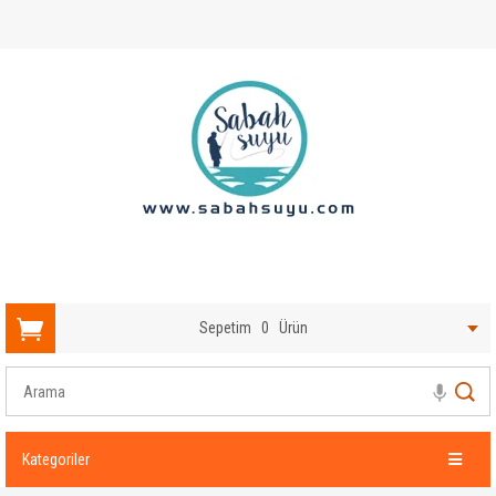
Sepetim
0
Ürün
Kategoriler