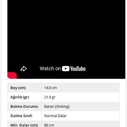
Boy (cm)
14.0 cm
Ağırlık (gr)
21.0 gr
Batma Durumu
Batan (Sinking)
Dalma Sınıfı
Normal Dalar
Min. Dalar (cm)
80 cm