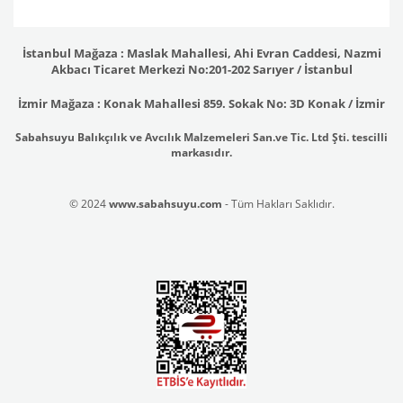
İstanbul Mağaza : Maslak Mahallesi, Ahi Evran Caddesi, Nazmi
Akbacı Ticaret Merkezi No:201-202 Sarıyer / İstanbul
İzmir Mağaza : Konak Mahallesi 859. Sokak No: 3D Konak / İzmir
Sabahsuyu Balıkçılık ve Avcılık Malzemeleri San.ve Tic. Ltd Şti. tescilli
markasıdır.
© 2024
www.sabahsuyu.com
- Tüm Hakları Saklıdır.