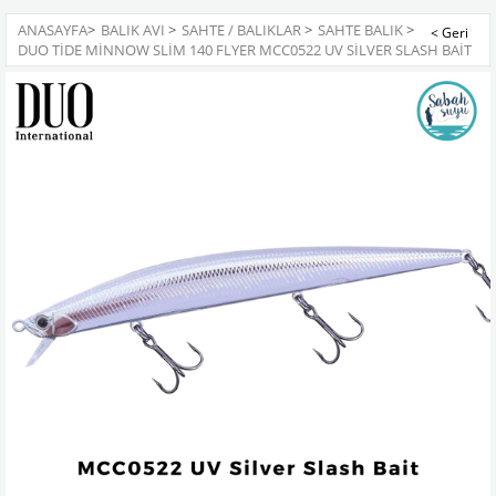
ANASAYFA
>
BALIK AVI
>
SAHTE / BALIKLAR
>
SAHTE BALIK
>
DUO TIDE MINNOW SLIM 140 FLYER MCC0522 UV SILVER SLASH BAIT