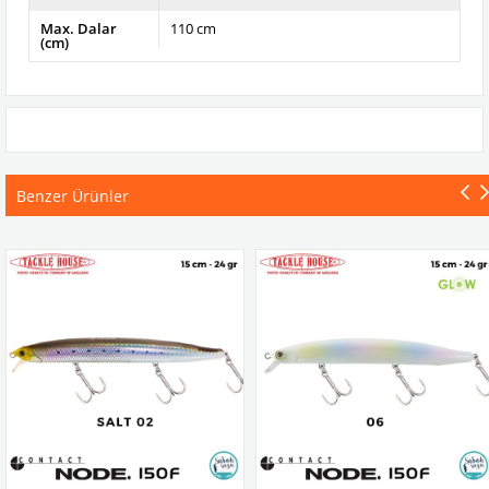
Max. Dalar
110 cm
(cm)
Benzer Ürünler