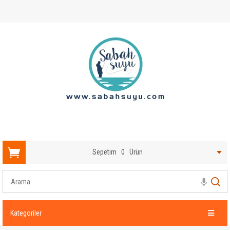
Sepetim
0
Ürün
Kategoriler