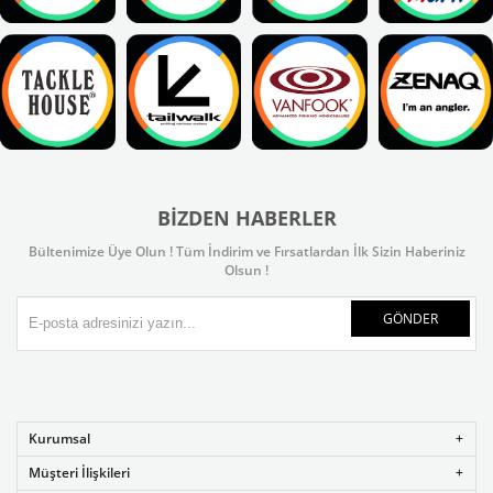
BIZDEN HABERLER
Bültenimize Üye Olun ! Tüm İndirim ve Fırsatlardan İlk Sizin Haberiniz
Olsun !
GÖNDER
Kurumsal
Müşteri İlişkileri