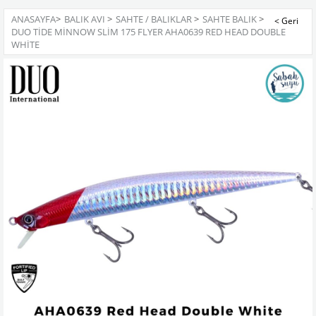
ANASAYFA
>
BALIK AVI
>
SAHTE / BALIKLAR
>
SAHTE BALIK
>
DUO TIDE MINNOW SLIM 175 FLYER AHA0639 RED HEAD DOUBLE
WHITE