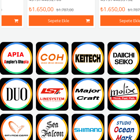
₺1.650,00
₺1.650,00
₺1.787,00
₺1.787,00
Sepete Ekle
Sepete Ekle