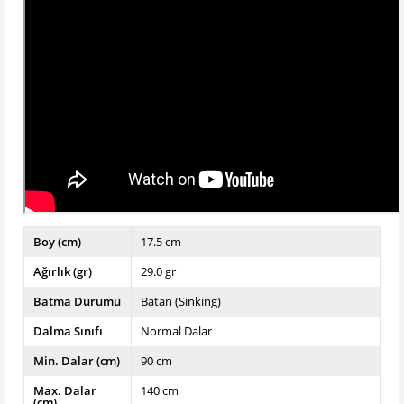
Boy (cm)
17.5 cm
Ağırlık (gr)
29.0 gr
Batma Durumu
Batan (Sinking)
Dalma Sınıfı
Normal Dalar
Min. Dalar (cm)
90 cm
Max. Dalar
140 cm
(cm)