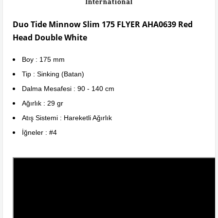
Duo Tide Minnow Slim 175 FLYER AHA0639 Red
Head Double White
Boy : 175 mm
Tip : Sinking (Batan)
Dalma Mesafesi : 90 - 140 cm
Ağırlık : 29 gr
Atış Sistemi : Hareketli Ağırlık
İğneler : #4