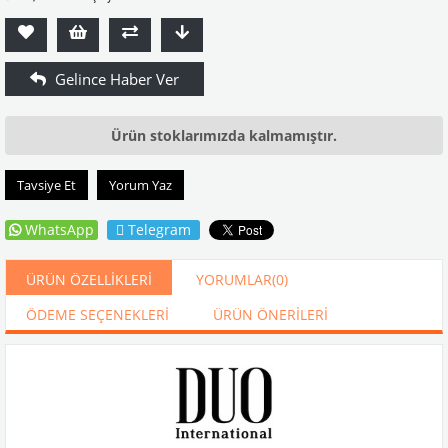
Ürün stoklarımızda kalmamıştır.
Tavsiye Et
Yorum Yaz
WhatsApp
Telegram
ÜRÜN ÖZELLIKLERI
YORUMLAR
(0)
ÖDEME SEÇENEKLERI
ÜRÜN ÖNERILERI