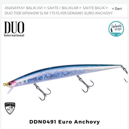
ANASAYFA
>
BALIK AVI
>
SAHTE / BALIKLAR
>
SAHTE BALIK
>
DUO TIDE MINNOW SLIM 175 FLYER DDN0491 EURO ANCHOVY