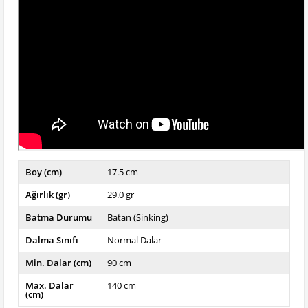
Boy (cm)
17.5 cm
Ağırlık (gr)
29.0 gr
Batma Durumu
Batan (Sinking)
Dalma Sınıfı
Normal Dalar
Min. Dalar (cm)
90 cm
Max. Dalar
140 cm
(cm)