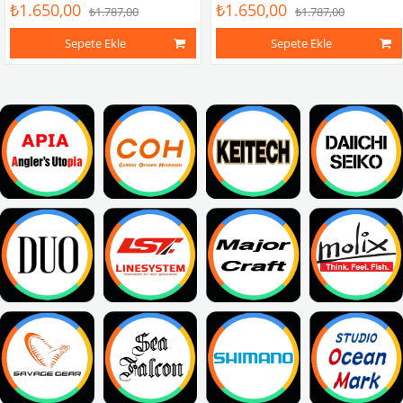
₺1.650,00
₺1.650,00
₺1.787,00
₺1.787,00
Sepete Ekle
Sepete Ekle