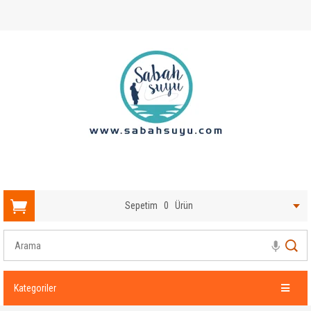
Sepetim
0
Ürün
Kategoriler