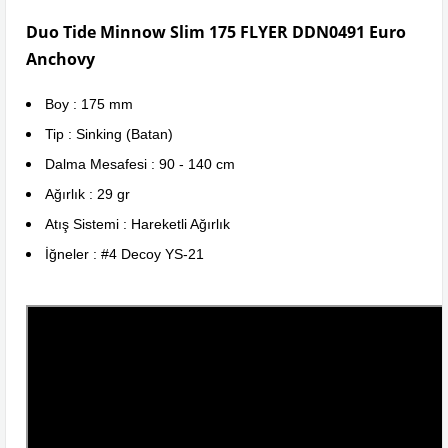
Duo Tide Minnow Slim 175 FLYER DDN0491 Euro
Anchovy
Boy : 175 mm
Tip : Sinking (Batan)
Dalma Mesafesi : 90 - 140 cm
Ağırlık : 29 gr
Atış Sistemi : Hareketli Ağırlık
İğneler : #4 Decoy YS-21