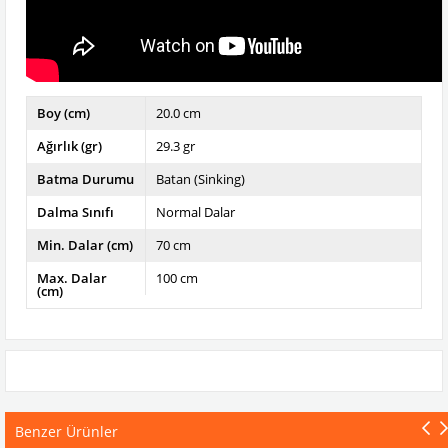
Boy (cm)
20.0 cm
Ağırlık (gr)
29.3 gr
Batma Durumu
Batan (Sinking)
Dalma Sınıfı
Normal Dalar
Min. Dalar (cm)
70 cm
Max. Dalar
100 cm
(cm)
Benzer Ürünler