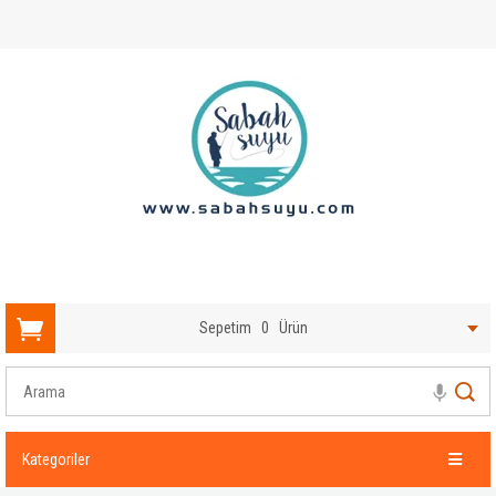
Sepetim
0
Ürün
Kategoriler