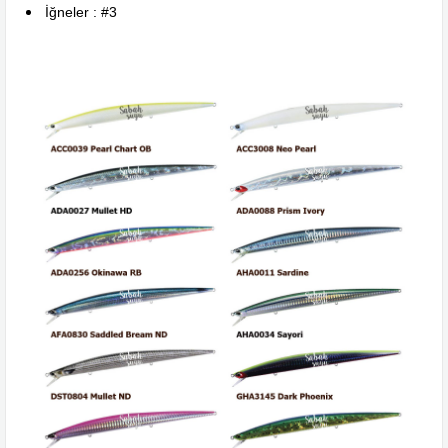
İğneler : #3