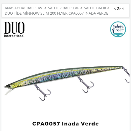
ANASAYFA
>
BALIK AVI
>
SAHTE / BALIKLAR
>
SAHTE BALIK
>
DUO TIDE MINNOW SLIM 200 FLYER CPA0057 INADA VERDE