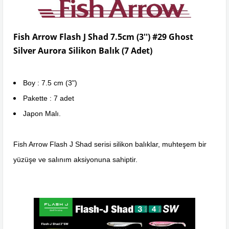
Fish Arrow Flash J Shad 7.5cm (3'') #29 Ghost
Silver Aurora Silikon Balık (7 Adet)
Boy : 7.5 cm (3")
Pakette : 7 adet
Japon Malı.
Fish Arrow Flash J Shad serisi silikon balıklar, muhteşem bir
yüzüşe ve salınım aksiyonuna sahiptir.