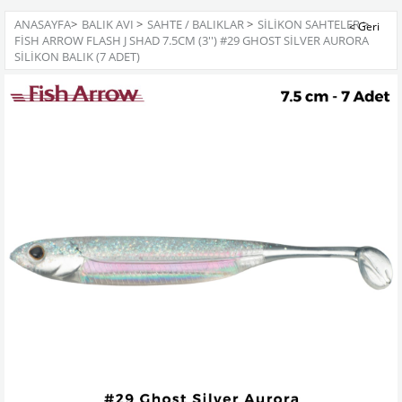
ANASAYFA
>
BALIK AVI
>
SAHTE / BALIKLAR
>
SILIKON SAHTELER
>
FISH ARROW FLASH J SHAD 7.5CM (3'') #29 GHOST SILVER AURORA
SILIKON BALIK (7 ADET)