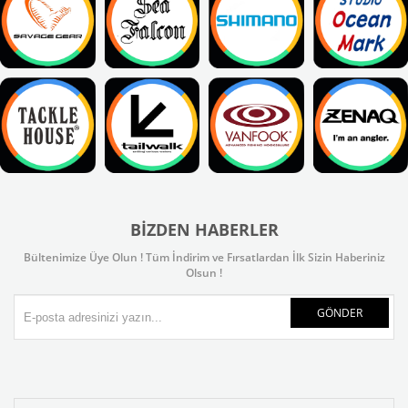
BIZDEN HABERLER
Bültenimize Üye Olun ! Tüm İndirim ve Fırsatlardan İlk Sizin Haberiniz
Olsun !
GÖNDER