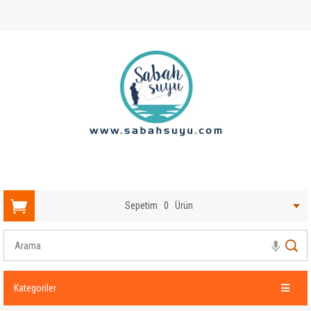
Sepetim
0
Ürün
Kategoriler