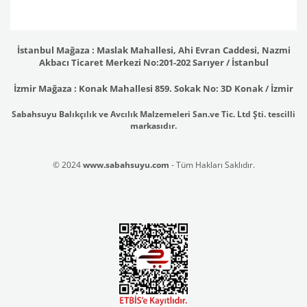
İstanbul Mağaza : Maslak Mahallesi, Ahi Evran Caddesi, Nazmi
Akbacı Ticaret Merkezi No:201-202 Sarıyer / İstanbul
İzmir Mağaza : Konak Mahallesi 859. Sokak No: 3D Konak / İzmir
Sabahsuyu Balıkçılık ve Avcılık Malzemeleri San.ve Tic. Ltd Şti. tescilli
markasıdır.
© 2024
www.sabahsuyu.com
- Tüm Hakları Saklıdır.