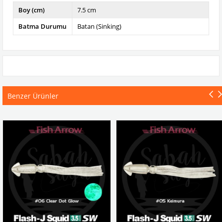
Boy (cm)
7.5 cm
Batma Durumu
Batan (Sinking)
Benzer Ürünler