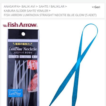
ANASAYFA
>
BALIK AVI
>
SAHTE / BALIKLAR
>
KABURA SLIDER SAHTE YEMLER
>
FISH ARROW LUMINOVA STRAIGHT NECKTIE BLUE GLOW (5 ADET)