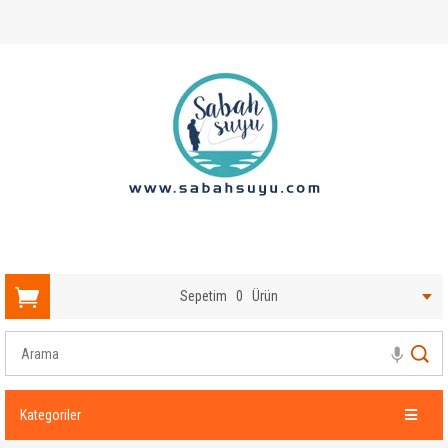
Sepetim
0
Ürün
Kategoriler