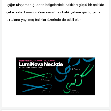
ışığın ulaşamadığı derin bölgelerdeki balıkları güçlü bir şekilde
çekecektir. Luminova'nın inanılmaz balık çekme gücü, geniş
bir alana yayılmış balıklar üzerinde de etkili olur.