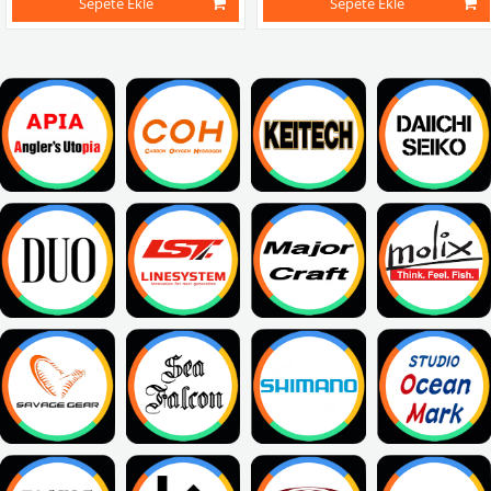
Sepete Ekle
Sepete Ekle