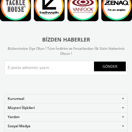
BIZDEN HABERLER
Bültenimize Üye Olun ! Tüm İndirim ve Fırsatlardan İlk Sizin Haberiniz
Olsun !
GÖNDER
Kurumsal
Müşteri İlişkileri
Yardım
Sosyal Medya