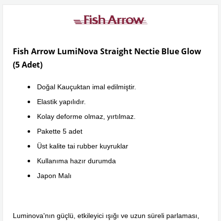
Fish Arrow LumiNova Straight Nectie Blue Glow
(5 Adet)
Doğal Kauçuktan imal edilmiştir.
Elastik yapılıdır.
Kolay deforme olmaz, yırtılmaz.
Pakette 5 adet
Üst kalite tai rubber kuyruklar
Kullanıma hazır durumda
Japon Malı
Luminova'nın güçlü, etkileyici ışığı ve uzun süreli parlaması,