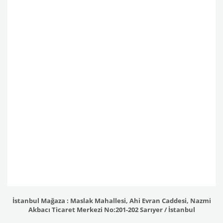
İstanbul Mağaza : Maslak Mahallesi, Ahi Evran Caddesi, Nazmi
Akbacı Ticaret Merkezi No:201-202 Sarıyer / İstanbul