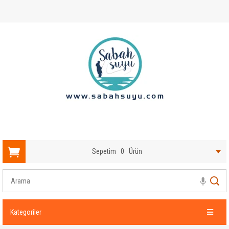
Sepetim
0
Ürün
Kategoriler