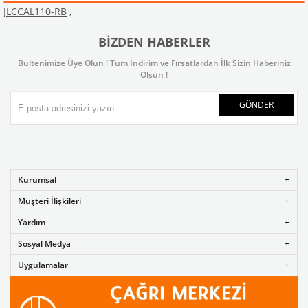
JLCCAL110-RB
,
BIZDEN HABERLER
Bültenimize Üye Olun ! Tüm İndirim ve Fırsatlardan İlk Sizin Haberiniz
Olsun !
GÖNDER
Kurumsal
Müşteri İlişkileri
Yardım
Sosyal Medya
Uygulamalar