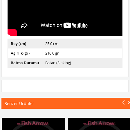
Boy (cm)
25.0 cm
Ağırlık (gr)
210.0 gr
Batma Durumu
Batan (Sinking)
Benzer Ürünler