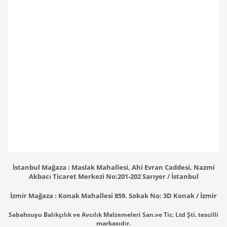
İstanbul Mağaza : Maslak Mahallesi, Ahi Evran Caddesi, Nazmi
Akbacı Ticaret Merkezi No:201-202 Sarıyer / İstanbul
İzmir Mağaza : Konak Mahallesi 859. Sokak No: 3D Konak / İzmir
Sabahsuyu Balıkçılık ve Avcılık Malzemeleri San.ve Tic. Ltd Şti. tescilli
markasıdır.