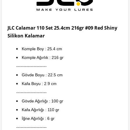
JLC Calamar 110 Set 25.4cm 216gr #09 Red Shiny
Silikon Kalamar
Komple Boy : 25.4 cm
Komple Ağırlık : 216 gr
---------------------
Gövde Boyu : 22.5 cm
Kafa Boyu : 2.9 cm
---------------------
Gövde Ağırlığı : 100 gr
Kafa Ağırlığı : 110 gr
İğne Ağırlığı : 6 gr
---------------------