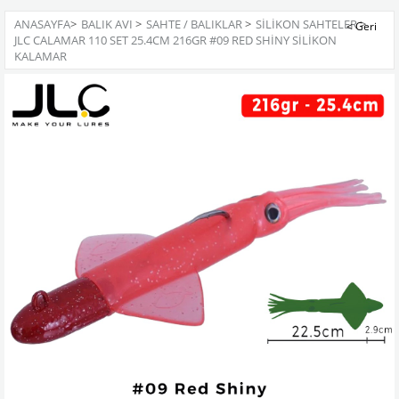
ANASAYFA
>
BALIK AVI
>
SAHTE / BALIKLAR
>
SILIKON SAHTELER
>
JLC CALAMAR 110 SET 25.4CM 216GR #09 RED SHINY SILIKON
KALAMAR