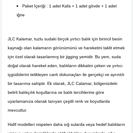
Paket İçeriği : 1 adet Kafa + 1 adet gövde + 1 adet
iğne
JLC Kalamar, tuzlu sudaki birçok yırtıcı balık için birincil besin
kaynağı olan kalamarın görünümünü ve hareketini taklit etmek
için özel olarak tasarlanmış bir jigging yemidir. Bu yem, suda
doğal olarak hareket eden, balıkların dikkatini çeken ve yırtıcı
içgüdülerini tetikleyen canlı dokunaçları ile gerçekçi ve ayrıntılı
bir tasarıma sahiptir. Ek olarak, JLC Calamar, bölgenizdeki
belirli balıkçılık koşullarına ve balık tercihlerine göre
uyarlamanıza olanak tanıyan çeşitli renk ve boyutlarda
mevcuttur.
Hafif modelleri nispeten daha sığ sularda veya hedef balıkların