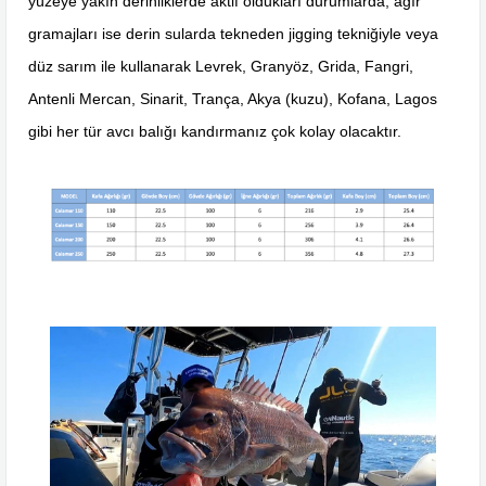
yüzeye yakın derinliklerde aktif oldukları durumlarda, ağır
gramajları ise derin sularda tekneden jigging tekniğiyle veya
düz sarım ile kullanarak Levrek, Granyöz, Grida, Fangri,
Antenli Mercan, Sinarit, Trança, Akya (kuzu), Kofana, Lagos
gibi her tür avcı balığı kandırmanız çok kolay olacaktır.