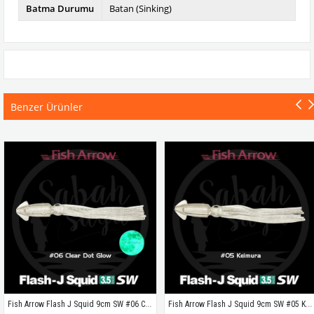
Batma Durumu
Batan (Sinking)
Benzer Ürünler
Fish Arrow Flash J Squid 9cm SW #06 Clear Dot Glow Silikon Kalamar (5 Adet)
Fish Arrow Flash J Squid 9cm SW #05 Keimura Silikon Kalamar (5 Adet)