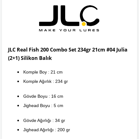
JLC Real Fish 200 Combo Set 234gr 21cm #04 Julia
(2+1) Silikon Balık
Komple Boy : 21 cm
Komple Ağırlık : 234 gr
Gövde Boyu : 16 cm
Jighead Boyu : 5 cm
Gövde Ağırlığı : 34 gr
Jighead Ağırlığı : 200 gr