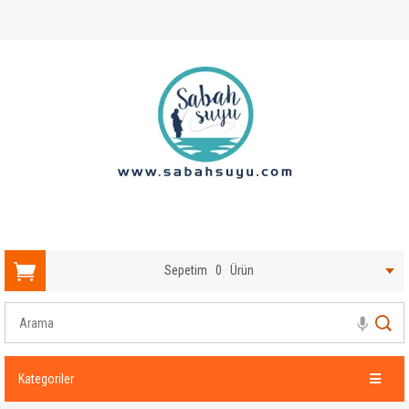
Sepetim
0
Ürün
Kategoriler