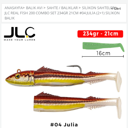
ANASAYFA
>
BALIK AVI
>
SAHTE / BALIKLAR
>
SILIKON SAHTELER
>
JLC REAL FISH 200 COMBO SET 234GR 21CM #04 JULIA (2+1) SILIKON
BALIK