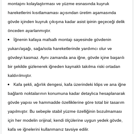
montajını kolaylaştırması ve yüzme esnasında kuyruk
hareketlerini kısıtlamaması açısından üretim aşamasında
gövde içinden kuyruk çıkışına kadar asist ipinin geçeceği delik
önceden ayarlanmıştır.
İğnenin kafaya mafsallı montajı sayesinde gövdenin
yukarı/aşağı, sağa/sola hareketlerinde yardımcı olur ve
gövdeyi kasmaz. Aynı zamanda ana iğne, gövde içine başarılı
bir şekilde gizlenerek iğneden kaynaklı takılma riski ortadan
kaldırılmıştır.
Kafa şekli, ağırlık dengesi, kafa üzerindeki klips ve ana iğne
bağlantı noktalarının konumuna kadar detaylıca hesaplanarak
gövde yapısı ve hammadde özelliklerine göre total bir tasarım
yapılmıştır. Bu sebeple stabil yüzme özelliğinin bozulmaması
için her modelin orijinal, kendi ölçülerine uygun yedek gövde,
kafa ve iğnelerini kullanmanız tavsiye edilir.