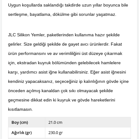
Uygun koşullarda saklandığı takdirde uzun yıllar boyunca bile
sertleşme, bayatlama, dökülme gibi sorunlar yaşatmaz.
JLC Silikon Yemler, paketlerinden kullanıma hazır şekilde
gelirler. Size geldiği şekilde de gayet avcı ürünlerdir. Fakat
ürün performansını ve av verimliliğini üst düzeye çıkarmak
için, ekstradan kuyruk bölümünden gelebilecek hamlelere
karşı, yardımcı asist iğne kullanabilirsiniz. Eğer asist iğnesini
kendiniz yapacaksanız, seçeceğiniz ip kalınlığının gövde içine
önceden açılmış kanaldan çok sıkı olmayacak şekilde
geçmesine dikkat edin ki kuyruk ve gövde hareketlerini
kısıtlamasın.
Boy (cm)
21.0 cm
Ağırlık (gr)
230.0 gr