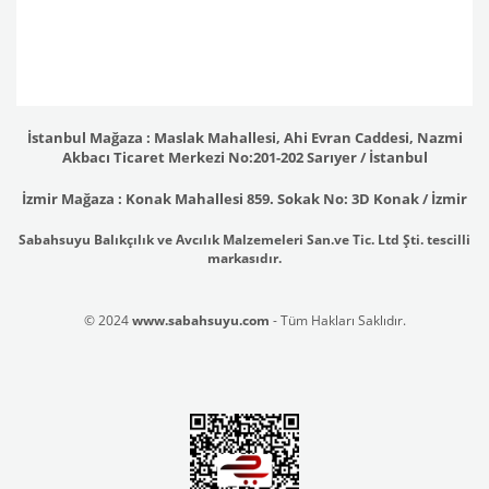
İstanbul Mağaza : Maslak Mahallesi, Ahi Evran Caddesi, Nazmi
Akbacı Ticaret Merkezi No:201-202 Sarıyer / İstanbul
İzmir Mağaza : Konak Mahallesi 859. Sokak No: 3D Konak / İzmir
Sabahsuyu Balıkçılık ve Avcılık Malzemeleri San.ve Tic. Ltd Şti. tescilli
markasıdır.
© 2024
www.sabahsuyu.com
- Tüm Hakları Saklıdır.