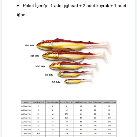
Paket İçeriği : 1 adet jighead + 2 adet kuyruk + 1 adet
iğne