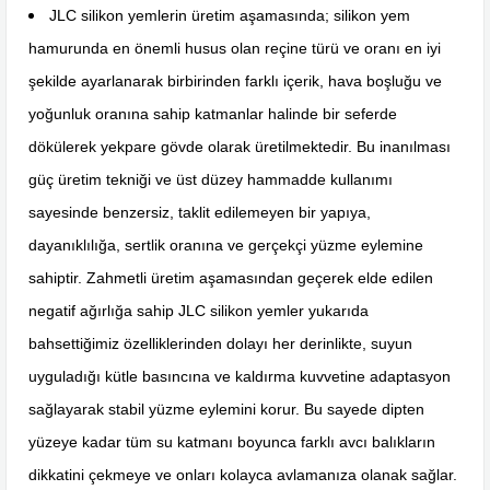
JLC silikon yemlerin üretim aşamasında; silikon yem
hamurunda en önemli husus olan reçine türü ve oranı en iyi
şekilde ayarlanarak birbirinden farklı içerik, hava boşluğu ve
yoğunluk oranına sahip katmanlar halinde bir seferde
dökülerek yekpare gövde olarak üretilmektedir. Bu inanılması
güç üretim tekniği ve üst düzey hammadde kullanımı
sayesinde benzersiz, taklit edilemeyen bir yapıya,
dayanıklılığa, sertlik oranına ve gerçekçi yüzme eylemine
sahiptir. Zahmetli üretim aşamasından geçerek elde edilen
negatif ağırlığa sahip JLC silikon yemler yukarıda
bahsettiğimiz özelliklerinden dolayı her derinlikte, suyun
uyguladığı kütle basıncına ve kaldırma kuvvetine adaptasyon
sağlayarak stabil yüzme eylemini korur. Bu sayede dipten
yüzeye kadar tüm su katmanı boyunca farklı avcı balıkların
dikkatini çekmeye ve onları kolayca avlamanıza olanak sağlar.