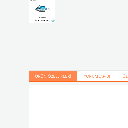
ÜRÜN ÖZELLIKLERI
YORUMLAR
(0)
ÖD