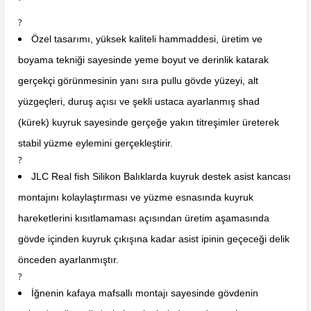
?
Özel tasarımı, yüksek kaliteli hammaddesi, üretim ve
boyama tekniği sayesinde yeme boyut ve derinlik katarak
gerçekçi görünmesinin yanı sıra pullu gövde yüzeyi, alt
yüzgeçleri, duruş açısı ve şekli ustaca ayarlanmış shad
(kürek) kuyruk sayesinde gerçeğe yakın titreşimler üreterek
stabil yüzme eylemini gerçekleştirir.
?
JLC Real fish Silikon Balıklarda kuyruk destek asist kancası
montajını kolaylaştırması ve yüzme esnasında kuyruk
hareketlerini kısıtlamaması açısından üretim aşamasında
gövde içinden kuyruk çıkışına kadar asist ipinin geçeceği delik
önceden ayarlanmıştır.
?
İğnenin kafaya mafsallı montajı sayesinde gövdenin