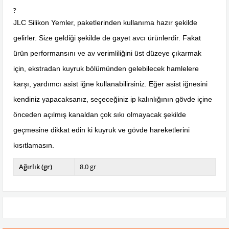
?
JLC Silikon Yemler, paketlerinden kullanıma hazır şekilde
gelirler. Size geldiği şekilde de gayet avcı ürünlerdir. Fakat
ürün performansını ve av verimliliğini üst düzeye çıkarmak
için, ekstradan kuyruk bölümünden gelebilecek hamlelere
karşı, yardımcı asist iğne kullanabilirsiniz. Eğer asist iğnesini
kendiniz yapacaksanız, seçeceğiniz ip kalınlığının gövde içine
önceden açılmış kanaldan çok sıkı olmayacak şekilde
geçmesine dikkat edin ki kuyruk ve gövde hareketlerini
kısıtlamasın.
Ağırlık (gr)
8.0 gr