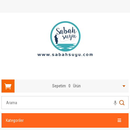
Sepetim
0
Ürün
Kategoriler