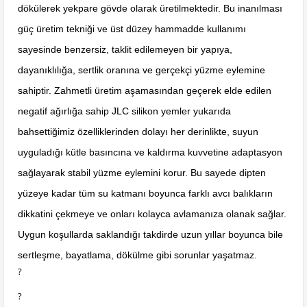
dökülerek yekpare gövde olarak üretilmektedir. Bu inanılması
güç üretim tekniği ve üst düzey hammadde kullanımı
sayesinde benzersiz, taklit edilemeyen bir yapıya,
dayanıklılığa, sertlik oranına ve gerçekçi yüzme eylemine
sahiptir. Zahmetli üretim aşamasından geçerek elde edilen
negatif ağırlığa sahip JLC silikon yemler yukarıda
bahsettiğimiz özelliklerinden dolayı her derinlikte, suyun
uyguladığı kütle basıncına ve kaldırma kuvvetine adaptasyon
sağlayarak stabil yüzme eylemini korur. Bu sayede dipten
yüzeye kadar tüm su katmanı boyunca farklı avcı balıkların
dikkatini çekmeye ve onları kolayca avlamanıza olanak sağlar.
Uygun koşullarda saklandığı takdirde uzun yıllar boyunca bile
sertleşme, bayatlama, dökülme gibi sorunlar yaşatmaz.
?
?