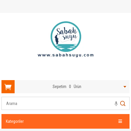
Sepetim
0
Ürün
Kategoriler