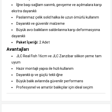
İğne başı sağlam sarımlı, gevşeme ve açılmalara karşı
ekstra dayanıklı
Paslanmaz çelik solid halka ile uzun ömürlü kullanım
Dayanıklı ve güvenilir malzeme
Büyük avcı balıkların saldırılarına karşı deformasyona
dayanıklı
Paket İçeriği:
2 Adet
Avantajları
JLC Real Fish 16cm ve JLC Zanzibar silikon yeme tam
uyum
Hazır montajlı yapısı ile hızlı kullanım
Dayanıklı ip ve güçlü tekli iğne
Büyük balık avlarında güvenilir performans
Profesyonel ve amatör balıkçılar için ideal seçim