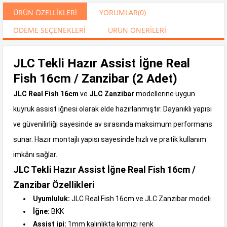
ÜRÜN ÖZELLIKLERI
YORUMLAR
(0)
ÖDEME SEÇENEKLERI
ÜRÜN ÖNERILERI
JLC Tekli Hazır Assist İğne Real
Fish 16cm / Zanzibar (2 Adet)
JLC Real Fish 16cm
ve
JLC Zanzibar
modellerine uygun
kuyruk assist iğnesi olarak elde hazırlanmıştır. Dayanıklı yapısı
ve güvenilirliği sayesinde av sırasında maksimum performans
sunar. Hazır montajlı yapısı sayesinde hızlı ve pratik kullanım
imkânı sağlar.
JLC Tekli Hazır Assist İğne Real Fish 16cm /
Zanzibar Özellikleri
Uyumluluk:
JLC Real Fish 16cm ve JLC Zanzibar modeli
İğne:
BKK
Assist ipi:
1mm kalınlıkta kırmızı renk