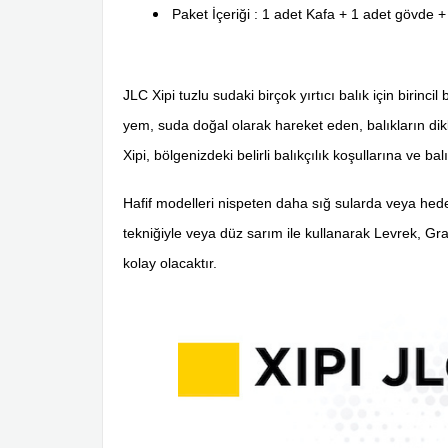
Paket İçeriği : 1 adet Kafa + 1 adet gövde +
JLC Xipi tuzlu sudaki birçok yırtıcı balık için birin
yem, suda doğal olarak hareket eden, balıkların dikkat
Xipi, bölgenizdeki belirli balıkçılık koşullarına ve 
Hafif modelleri nispeten daha sığ sularda veya hedef
tekniğiyle veya düz sarım ile kullanarak Levrek, Gr
kolay olacaktır.