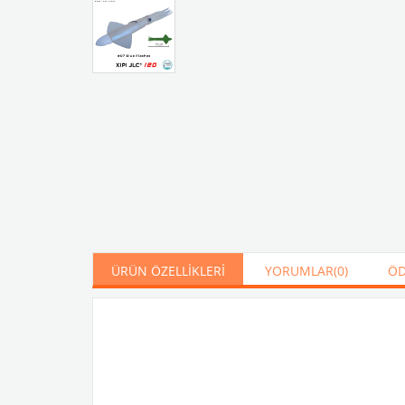
ÜRÜN ÖZELLIKLERI
YORUMLAR
(0)
ÖD