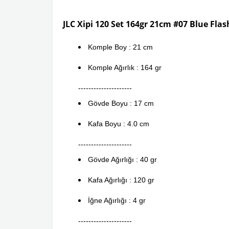
JLC Xipi 120 Set 164gr 21cm #07 Blue Fla
Komple Boy : 21 cm
Komple Ağırlık : 164 gr
---------------------
Gövde Boyu : 17 cm
Kafa Boyu : 4.0 cm
---------------------
Gövde Ağırlığı : 40 gr
Kafa Ağırlığı : 120 gr
İğne Ağırlığı : 4 gr
---------------------