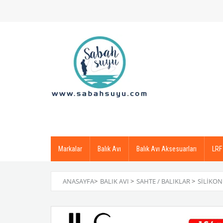
Markalar
Balık Avı
Balık Avı Aksesuarları
LRF
ANASAYFA
>
BALIK AVI
>
SAHTE / BALIKLAR
>
SILIKON