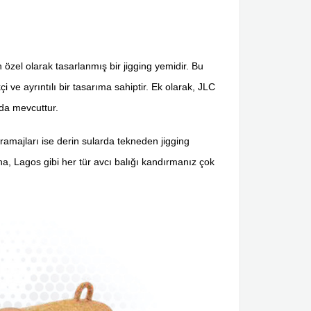
n özel olarak tasarlanmış bir jigging yemidir. Bu
i ve ayrıntılı bir tasarıma sahiptir. Ek olarak, JLC
rda mevcuttur.
gramajları ise derin sularda tekneden jigging
na, Lagos gibi her tür avcı balığı kandırmanız çok