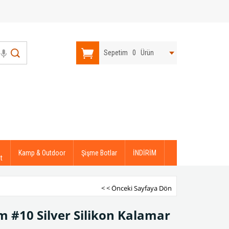
Sepetim
0
Ürün
Kamp & Outdoor
Şişme Botlar
İNDİRİM
t
< < Önceki Sayfaya Dön
cm #10 Silver Silikon Kalamar