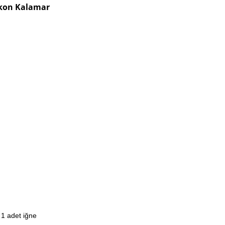
likon Kalamar
 1 adet iğne