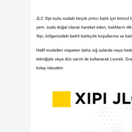
JLC Xipi tuzlu sudaki birçok yırtıcı balık için birin
yem, suda doğal olarak hareket eden, balıkların dikkat
Xipi, bölgenizdeki belirli balıkçılık koşullarına ve 
Hafif modelleri nispeten daha sığ sularda veya hedef
tekniğiyle veya düz sarım ile kullanarak Levrek, Gr
kolay olacaktır.