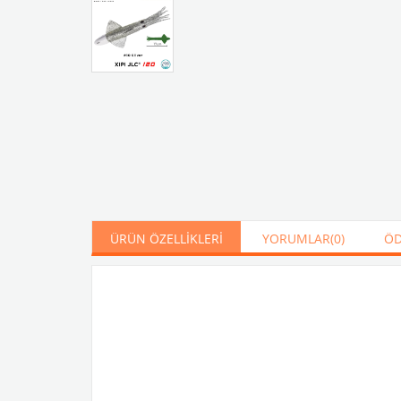
ÜRÜN ÖZELLIKLERI
YORUMLAR
(0)
ÖD