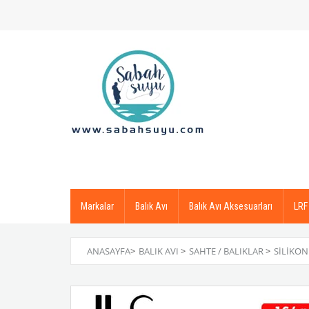
Markalar
Balık Avı
Balık Avı Aksesuarları
LRF
ANASAYFA
>
BALIK AVI
>
SAHTE / BALIKLAR
>
SILIKON