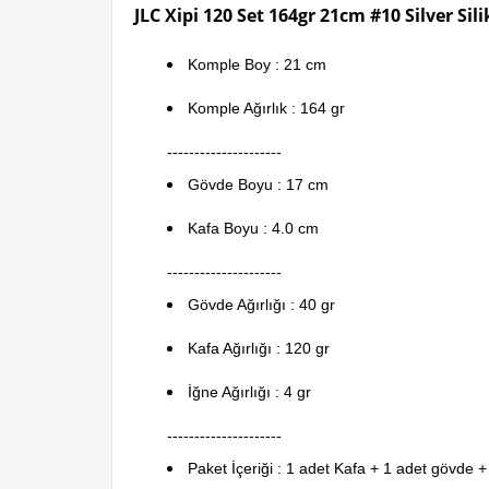
JLC Xipi 120 Set 164gr 21cm #10 Silver Si
Komple Boy : 21 cm
Komple Ağırlık : 164 gr
---------------------
Gövde Boyu : 17 cm
Kafa Boyu : 4.0 cm
---------------------
Gövde Ağırlığı : 40 gr
Kafa Ağırlığı : 120 gr
İğne Ağırlığı : 4 gr
---------------------
Paket İçeriği : 1 adet Kafa + 1 adet gövde +