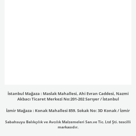
İstanbul Mağaza : Maslak Mahallesi, Ahi Evran Caddesi, Nazmi
Akbacı Ticaret Merkezi No:201-202 Sarıyer / İstanbul
İzmir Mağaza : Konak Mahallesi 859. Sokak No: 3D Konak / İzmir
Sabahsuyu Balıkçılık ve Avcılık Malzemeleri San.ve Tic. Ltd Şti. tescilli
markasıdır.