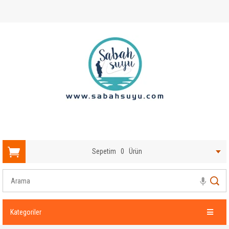
Sepetim
0
Ürün
Kategoriler