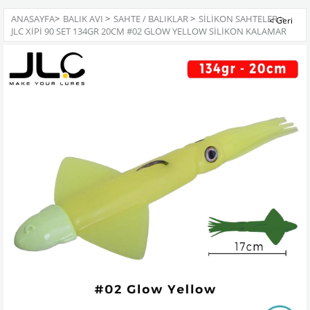
ANASAYFA
>
BALIK AVI
>
SAHTE / BALIKLAR
>
SILIKON SAHTELER
>
JLC XIPI 90 SET 134GR 20CM #02 GLOW YELLOW SILIKON KALAMAR