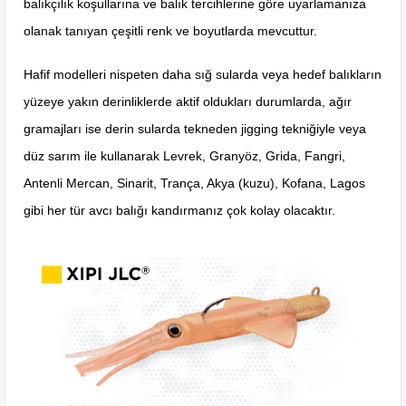
balıkçılık koşullarına ve balık tercihlerine göre uyarlamanıza
olanak tanıyan çeşitli renk ve boyutlarda mevcuttur.
Hafif modelleri nispeten daha sığ sularda veya hedef balıkların
yüzeye yakın derinliklerde aktif oldukları durumlarda, ağır
gramajları ise derin sularda tekneden jigging tekniğiyle veya
düz sarım ile kullanarak Levrek, Granyöz, Grida, Fangri,
Antenli Mercan, Sinarit, Trança, Akya (kuzu), Kofana, Lagos
gibi her tür avcı balığı kandırmanız çok kolay olacaktır.