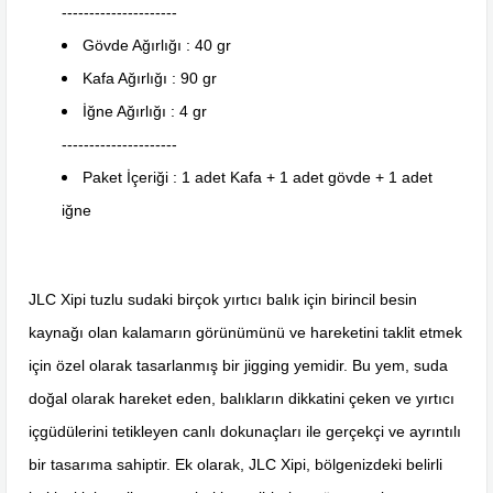
---------------------
Gövde Ağırlığı : 40 gr
Kafa Ağırlığı : 90 gr
İğne Ağırlığı : 4 gr
---------------------
Paket İçeriği : 1 adet Kafa + 1 adet gövde + 1 adet
iğne
JLC Xipi tuzlu sudaki birçok yırtıcı balık için birincil besin
kaynağı olan kalamarın görünümünü ve hareketini taklit etmek
için özel olarak tasarlanmış bir jigging yemidir. Bu yem, suda
doğal olarak hareket eden, balıkların dikkatini çeken ve yırtıcı
içgüdülerini tetikleyen canlı dokunaçları ile gerçekçi ve ayrıntılı
bir tasarıma sahiptir. Ek olarak, JLC Xipi, bölgenizdeki belirli