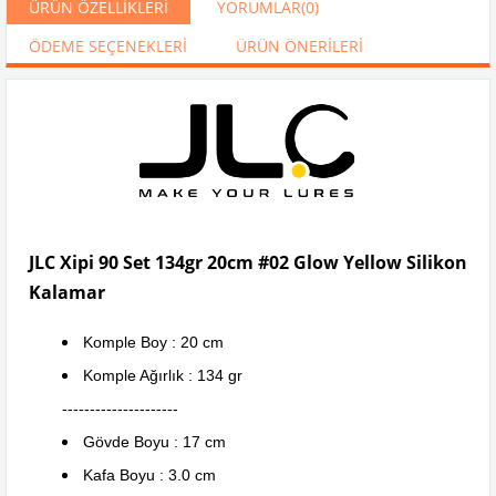
ÜRÜN ÖZELLIKLERI
YORUMLAR
(0)
ÖDEME SEÇENEKLERI
ÜRÜN ÖNERILERI
JLC Xipi 90 Set 134gr 20cm #02 Glow Yellow Silikon
Kalamar
Komple Boy : 20 cm
Komple Ağırlık : 134 gr
---------------------
Gövde Boyu : 17 cm
Kafa Boyu : 3.0 cm