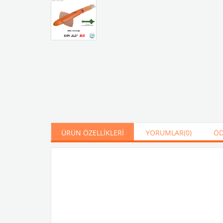
ÜRÜN ÖZELLIKLERI
YORUMLAR
(0)
ÖD