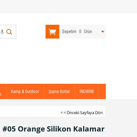
Sepetim
0
Ürün
Kamp & Outdoor
Şişme Botlar
İNDİRİM
t
< < Önceki Sayfaya Dön
m #05 Orange Silikon Kalamar