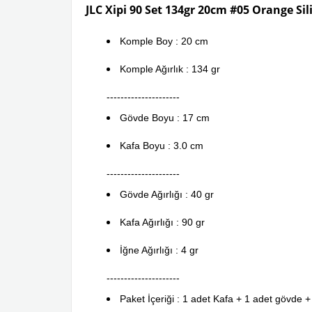
JLC Xipi 90 Set 134gr 20cm #05 Orange Si
Komple Boy : 20 cm
Komple Ağırlık : 134 gr
---------------------
Gövde Boyu : 17 cm
Kafa Boyu : 3.0 cm
---------------------
Gövde Ağırlığı : 40 gr
Kafa Ağırlığı : 90 gr
İğne Ağırlığı : 4 gr
---------------------
Paket İçeriği : 1 adet Kafa + 1 adet gövde +