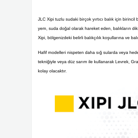
JLC Xipi tuzlu sudaki birçok yırtıcı balık için birin
yem, suda doğal olarak hareket eden, balıkların dikkat
Xipi, bölgenizdeki belirli balıkçılık koşullarına ve 
Hafif modelleri nispeten daha sığ sularda veya hedef
tekniğiyle veya düz sarım ile kullanarak Levrek, Gr
kolay olacaktır.