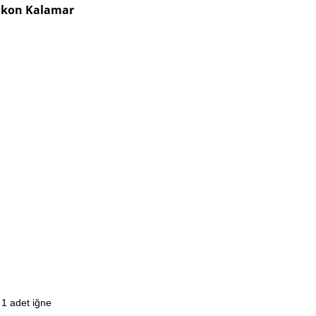
likon Kalamar
 1 adet iğne