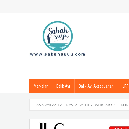
Markalar
Balık Avı
Balık Avı Aksesuarları
LRF
ANASAYFA
>
BALIK AVI
>
SAHTE / BALIKLAR
>
SILIKON