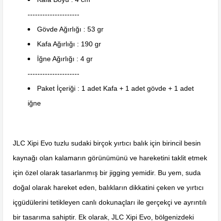
---------------------
Gövde Ağırlığı : 53 gr
Kafa Ağırlığı : 190 gr
İğne Ağırlığı : 4 gr
---------------------
Paket İçeriği : 1 adet Kafa + 1 adet gövde + 1 adet
iğne
JLC Xipi Evo tuzlu sudaki birçok yırtıcı balık için birincil besin
kaynağı olan kalamarın görünümünü ve hareketini taklit etmek
için özel olarak tasarlanmış bir jigging yemidir. Bu yem, suda
doğal olarak hareket eden, balıkların dikkatini çeken ve yırtıcı
içgüdülerini tetikleyen canlı dokunaçları ile gerçekçi ve ayrıntılı
bir tasarıma sahiptir. Ek olarak, JLC Xipi Evo, bölgenizdeki