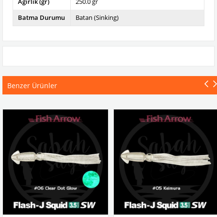
Ağırlık (gr)
250.0 gr
Batma Durumu
Batan (Sinking)
Benzer Ürünler