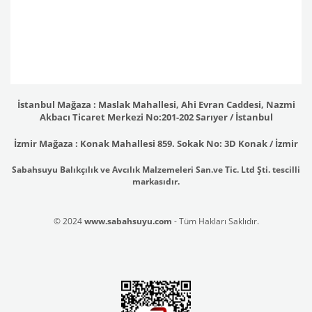
İstanbul Mağaza : Maslak Mahallesi, Ahi Evran Caddesi, Nazmi
Akbacı Ticaret Merkezi No:201-202 Sarıyer / İstanbul
İzmir Mağaza : Konak Mahallesi 859. Sokak No: 3D Konak / İzmir
Sabahsuyu Balıkçılık ve Avcılık Malzemeleri San.ve Tic. Ltd Şti. tescilli
markasıdır.
© 2024
www.sabahsuyu.com
- Tüm Hakları Saklıdır.