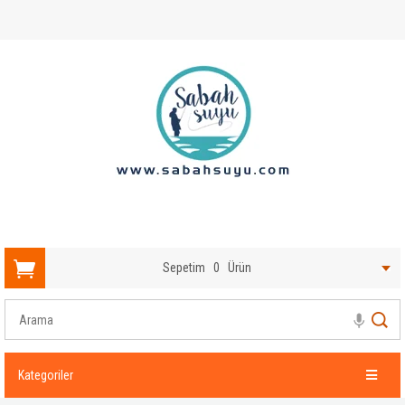
Sepetim
0
Ürün
Kategoriler