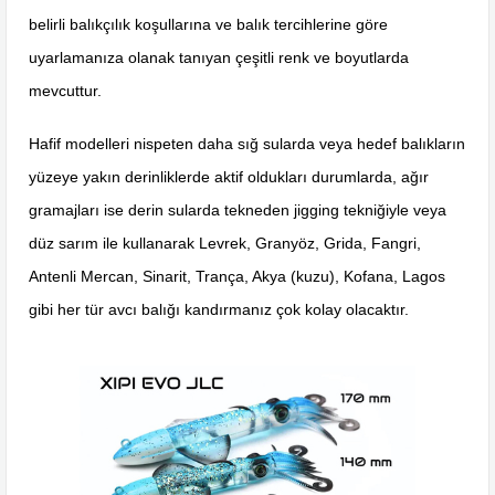
belirli balıkçılık koşullarına ve balık tercihlerine göre
uyarlamanıza olanak tanıyan çeşitli renk ve boyutlarda
mevcuttur.
Hafif modelleri nispeten daha sığ sularda veya hedef balıkların
yüzeye yakın derinliklerde aktif oldukları durumlarda, ağır
gramajları ise derin sularda tekneden jigging tekniğiyle veya
düz sarım ile kullanarak Levrek, Granyöz, Grida, Fangri,
Antenli Mercan, Sinarit, Trança, Akya (kuzu), Kofana, Lagos
gibi her tür avcı balığı kandırmanız çok kolay olacaktır.