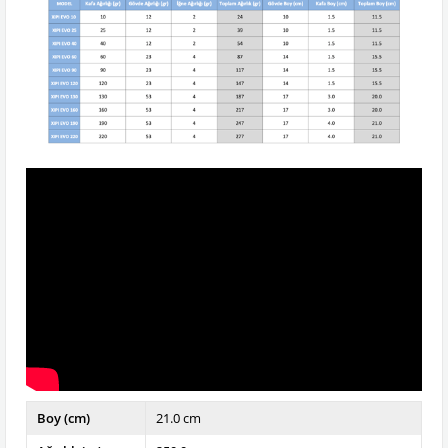
Boy (cm)
21.0 cm