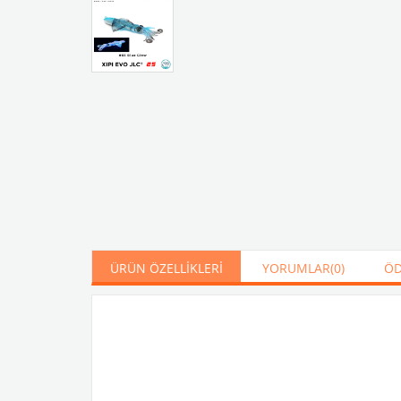
ÜRÜN ÖZELLIKLERI
YORUMLAR
(0)
ÖD