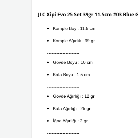
JLC Xipi Evo 25 Set 39gr 11.5cm #03 Blue
Komple Boy : 11.5 cm
Komple Ağırlık : 39 gr
---------------------
Gövde Boyu : 10 cm
Kafa Boyu : 1.5 cm
---------------------
Gövde Ağırlığı : 12 gr
Kafa Ağırlığı : 25 gr
İğne Ağırlığı : 2 gr
---------------------