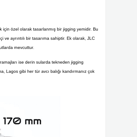
 için özel olarak tasarlanmış bir jigging yemidir. Bu
i ve ayrıntılı bir tasarıma sahiptir. Ek olarak, JLC
yutlarda mevcuttur.
gramajları ise derin sularda tekneden jigging
na, Lagos gibi her tür avcı balığı kandırmanız çok