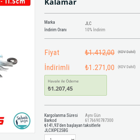
Kalamar
Marka
JLC
İndirim Oranı
10
%
İndirim
Fiyat
₺1.412,00
(KDV Dahil)
İndirimli
₺1.271,00
(KDV Dahil)
Havale ile Ödeme
₺1.207,45
Kargolanma Süresi
Aynı Gün
Barkod
6176690787300
₺141,93
'den başlayan taksitlerle
JLCXIPE25BG