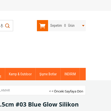
Sepetim
0
Ürün
Kamp & Outdoor
Şişme Botlar
İNDİRİM
t
ALAMAR
< < Önceki Sayfaya Dön
1.5cm #03 Blue Glow Silikon