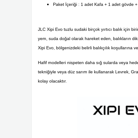
Paket İçeriği : 1 adet Kafa + 1 adet gövde +
JLC Xipi Evo tuzlu sudaki birçok yırtıcı balık için b
yem, suda doğal olarak hareket eden, balıkların dikkat
Xipi Evo, bölgenizdeki belirli balıkçılık koşullarına
Hafif modelleri nispeten daha sığ sularda veya hedef
tekniğiyle veya düz sarım ile kullanarak Levrek, Gr
kolay olacaktır.