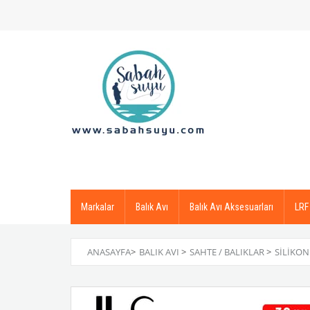
Markalar
Balık Avı
Balık Avı Aksesuarları
LRF
ANASAYFA
>
BALIK AVI
>
SAHTE / BALIKLAR
>
SILIKON