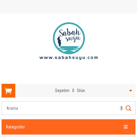
Sepetim
0
Ürün
Kategoriler