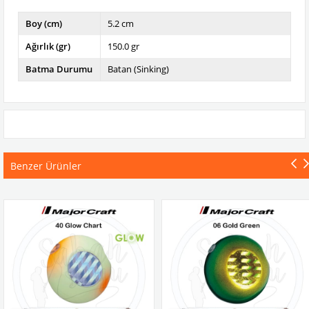
Boy (cm)
5.2 cm
Ağırlık (gr)
150.0 gr
Batma Durumu
Batan (Sinking)
Benzer Ürünler