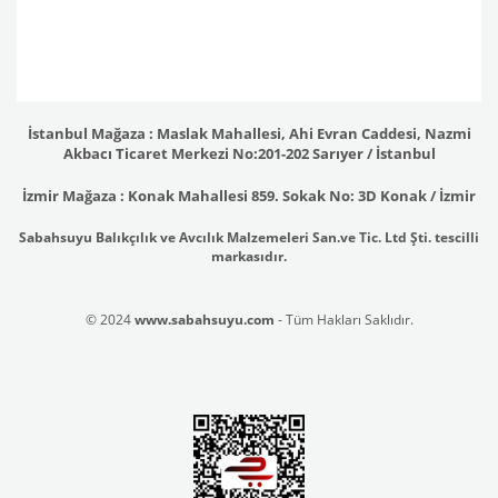
İstanbul Mağaza : Maslak Mahallesi, Ahi Evran Caddesi, Nazmi
Akbacı Ticaret Merkezi No:201-202 Sarıyer / İstanbul
İzmir Mağaza : Konak Mahallesi 859. Sokak No: 3D Konak / İzmir
Sabahsuyu Balıkçılık ve Avcılık Malzemeleri San.ve Tic. Ltd Şti. tescilli
markasıdır.
© 2024
www.sabahsuyu.com
- Tüm Hakları Saklıdır.