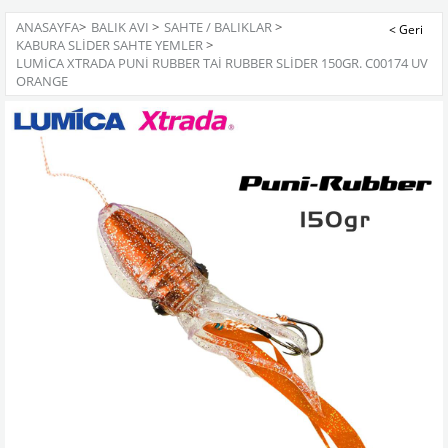
ANASAYFA
>
BALIK AVI
>
SAHTE / BALIKLAR
>
KABURA SLIDER SAHTE YEMLER
>
LUMICA XTRADA PUNI RUBBER TAI RUBBER SLIDER 150GR. C00174 UV
ORANGE