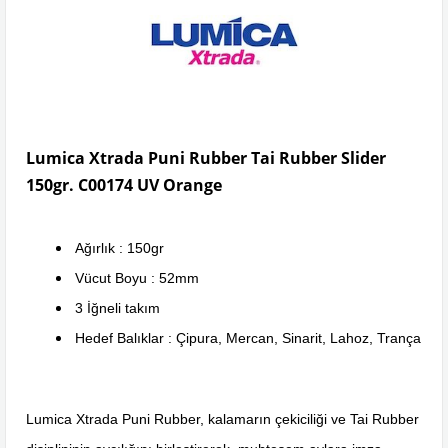
Lumica Xtrada Puni Rubber Tai Rubber Slider
150gr. C00174 UV Orange
Ağırlık : 150gr
Vücut Boyu : 52mm
3 İğneli takım
Hedef Balıklar : Çipura, Mercan, Sinarit, Lahoz, Trança
Lumica Xtrada Puni Rubber, kalamarın çekiciliği ve Tai Rubber