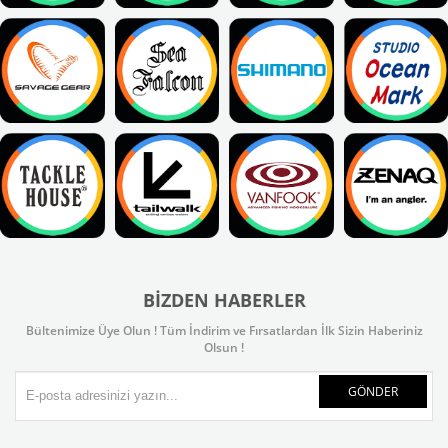
BIZDEN HABERLER
Bültenimize Üye Olun ! Tüm İndirim ve Fırsatlardan İlk Sizin Haberiniz
Olsun !
GÖNDER