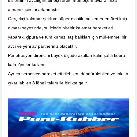
disiplininin avcılığını birleştirerek, muhteşem avlara imza
atmanız için tasarlanmıştır.
Gerçekçi kalamar şekli ve süper elastik malzemeden üretilmiş
olması sayesinde, su içinde birebir kalamar hareketleri
yaparak, çipura ve tüm kırmızı taş balıkları için mükemmel bir
avcı ve yeni av partneriniz olacaktır.
Penetrasyon direncini büyük ölçüde azaltan kalın şaftlı kobra
kafa iğneler kullanır.
Ayrıca serbestçe hareket ettirilebilen, döndürülebilen ve takılıp
çıkarılabilen 3 iğneli takım ile birlikte gelir.