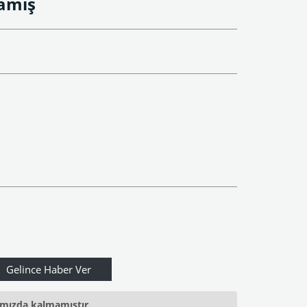
Kamış
ımızda kalmamıştır.