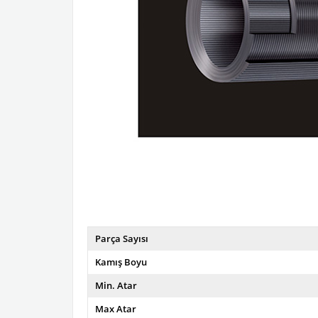
Parça Sayısı
Kamış Boyu
Min. Atar
Max Atar