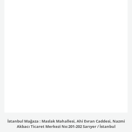
İstanbul Mağaza : Maslak Mahallesi, Ahi Evran Caddesi, Nazmi
Akbacı Ticaret Merkezi No:201-202 Sarıyer / İstanbul