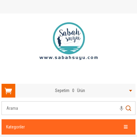
Sepetim
0
Ürün
Kategoriler