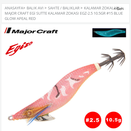
ANASAYFA
>
BALIK AVI
>
SAHTE / BALIKLAR
>
KALAMAR ZOKALARI
>
MAJOR CRAFT EGI SUTTE KALAMAR ZOKASI EGZ-2.5 10.5GR #15 BLUE
GLOW APEAL RED