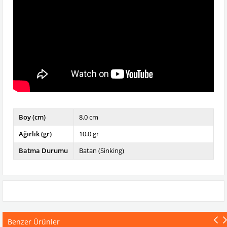
Boy (cm)
8.0 cm
Ağırlık (gr)
10.0 gr
Batma Durumu
Batan (Sinking)
Benzer Ürünler