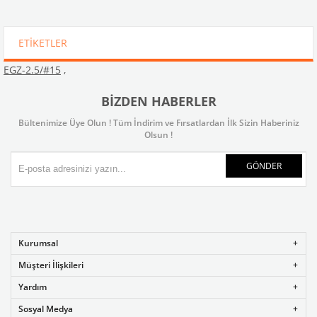
ETIKETLER
EGZ-2.5/#15
,
BIZDEN HABERLER
Bültenimize Üye Olun ! Tüm İndirim ve Fırsatlardan İlk Sizin Haberiniz
Olsun !
GÖNDER
Kurumsal
Müşteri İlişkileri
Yardım
Sosyal Medya