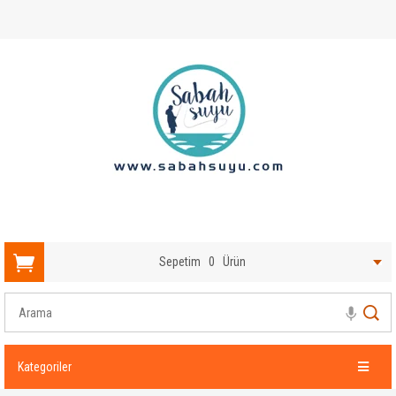
Sepetim
0
Ürün
Kategoriler