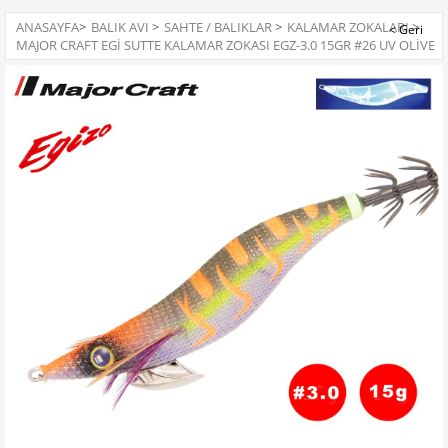
ANASAYFA
>
BALIK AVI
>
SAHTE / BALIKLAR
>
KALAMAR ZOKALARI
>
MAJOR CRAFT EGI SUTTE KALAMAR ZOKASI EGZ-3.0 15GR #26 UV OLIVE