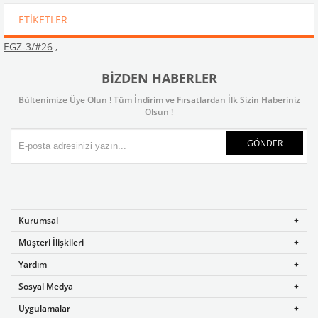
ETIKETLER
EGZ-3/#26
,
BIZDEN HABERLER
Bültenimize Üye Olun ! Tüm İndirim ve Fırsatlardan İlk Sizin Haberiniz
Olsun !
GÖNDER
Kurumsal
Müşteri İlişkileri
Yardım
Sosyal Medya
Uygulamalar