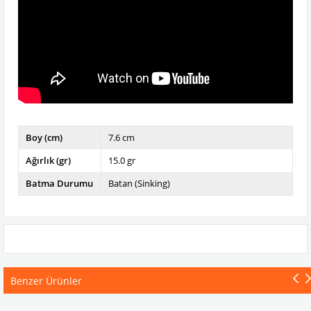
Boy (cm)
7.6 cm
Ağırlık (gr)
15.0 gr
Batma Durumu
Batan (Sinking)
Benzer Ürünler