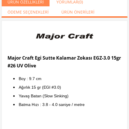
ÜRÜN ÖZELLIKLERI
YORUMLAR
(0)
ÖDEME SEÇENEKLERI
ÜRÜN ÖNERILERI
Major Craft Egi Sutte Kalamar Zokası EGZ-3.0 15gr
#26 UV Olive
Boy : 9.7 cm
Ağırlık 15 gr (EGI #3.0)
Yavaş Batan (Slow Sinking)
Batma Hızı : 3.8 - 4.0 saniye / metre