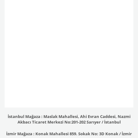
İstanbul Mağaza : Maslak Mahallesi, Ahi Evran Caddesi, Nazmi
Akbacı Ticaret Merkezi No:201-202 Sarıyer / İstanbul
İzmir Mağaza : Konak Mahallesi 859. Sokak No: 3D Konak / İzmir