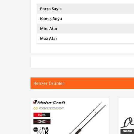
Parça Sayısı
Kamış Boyu
Min. Atar
Max Atar
Benzer Ürünler