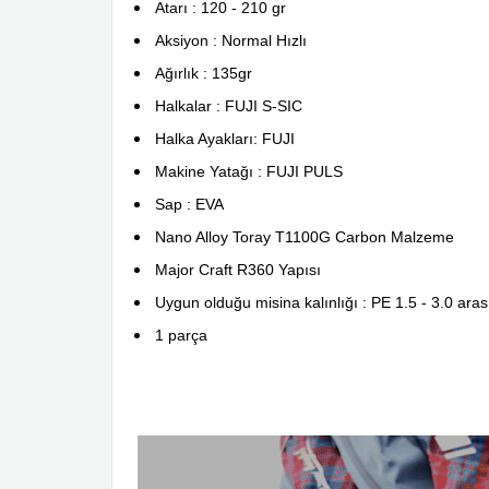
Atarı : 120 - 210 gr
Aksiyon : Normal Hızlı
Ağırlık : 135gr
Halkalar : FUJI S-SIC
Halka Ayakları: FUJI
Makine Yatağı : FUJI PULS
Sap : EVA
Nano Alloy Toray T1100G Carbon Malzeme
Major Craft R360 Yapısı
Uygun olduğu misina kalınlığı : PE 1.5 - 3.0 aras
1 parça