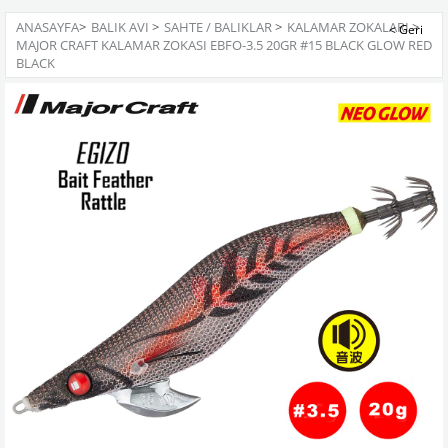
ANASAYFA
>
BALIK AVI
>
SAHTE / BALIKLAR
>
KALAMAR ZOKALARI
>
MAJOR CRAFT KALAMAR ZOKASI EBFO-3.5 20GR #15 BLACK GLOW RED
BLACK