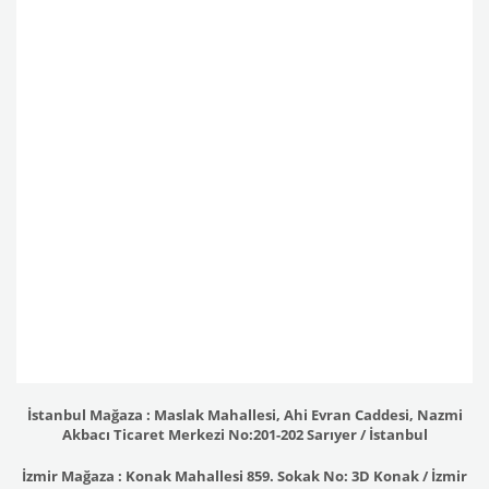
İstanbul Mağaza : Maslak Mahallesi, Ahi Evran Caddesi, Nazmi
Akbacı Ticaret Merkezi No:201-202 Sarıyer / İstanbul
İzmir Mağaza : Konak Mahallesi 859. Sokak No: 3D Konak / İzmir