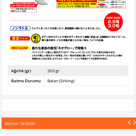
Ağırlık (gr)
20.0 gr
Batma Durumu
Batan (Sinking)
Benzer Ürünler