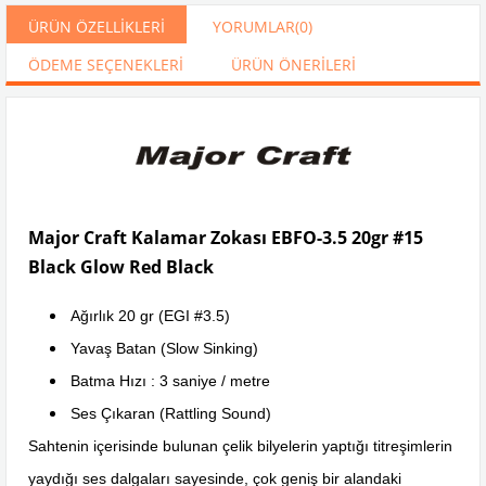
ÜRÜN ÖZELLIKLERI
YORUMLAR
(0)
ÖDEME SEÇENEKLERI
ÜRÜN ÖNERILERI
Major Craft Kalamar Zokası EBFO-3.5 20gr #15
Black Glow Red Black
Ağırlık 20 gr (EGI #3.5)
Yavaş Batan (Slow Sinking)
Batma Hızı : 3 saniye / metre
Ses Çıkaran (Rattling Sound)
Sahtenin içerisinde bulunan çelik bilyelerin yaptığı titreşimlerin
yaydığı ses dalgaları sayesinde, çok geniş bir alandaki