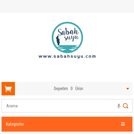
Sepetim
0
Ürün
Kategoriler