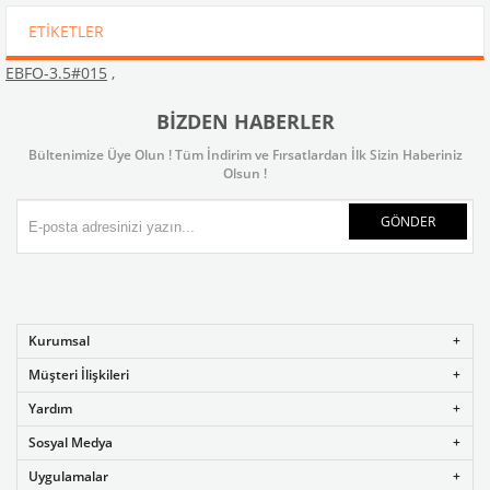
ETIKETLER
EBFO-3.5#015
,
BIZDEN HABERLER
Bültenimize Üye Olun ! Tüm İndirim ve Fırsatlardan İlk Sizin Haberiniz
Olsun !
GÖNDER
Kurumsal
Müşteri İlişkileri
Yardım
Sosyal Medya
Uygulamalar