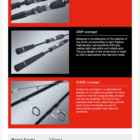
Parça Sayısı
2 Parça