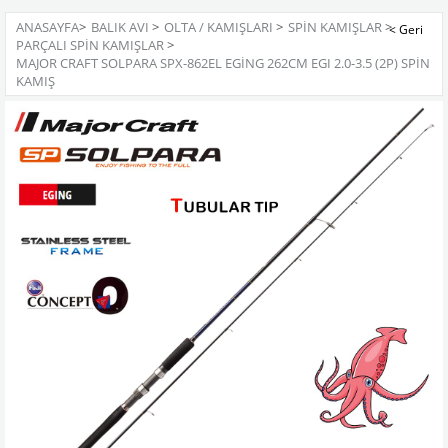
ANASAYFA
>
BALIK AVI
>
OLTA / KAMIŞLARI
>
SPIN KAMIŞLAR
>
PARÇALI SPIN KAMIŞLAR
>
MAJOR CRAFT SOLPARA SPX-862EL EGING 262CM EGI 2.0-3.5 (2P) SPIN
KAMIŞ