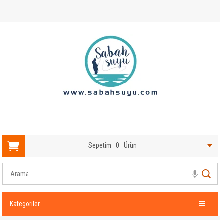
Sepetim
0
Ürün
Kategoriler