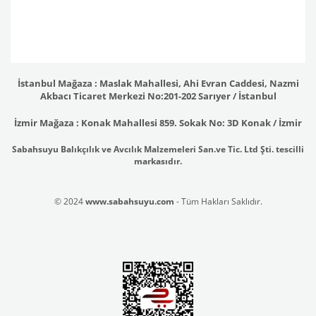
İstanbul Mağaza : Maslak Mahallesi, Ahi Evran Caddesi, Nazmi
Akbacı Ticaret Merkezi No:201-202 Sarıyer / İstanbul
İzmir Mağaza : Konak Mahallesi 859. Sokak No: 3D Konak / İzmir
Sabahsuyu Balıkçılık ve Avcılık Malzemeleri San.ve Tic. Ltd Şti. tescilli
markasıdır.
© 2024
www.sabahsuyu.com
- Tüm Hakları Saklıdır.