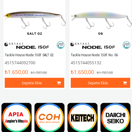
Tackle House Node 150F SALT 02
Tackle House Node 150F No: 06
4515744092700
4515744055132
₺1.650,00
₺1.650,00
₺1.787,00
₺1.787,00
Sepete Ekle
Sepete Ekle