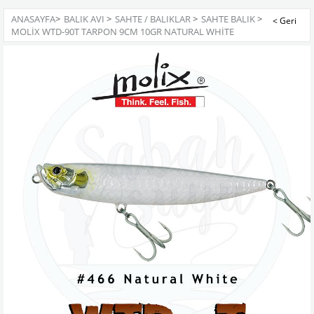
ANASAYFA
>
BALIK AVI
>
SAHTE / BALIKLAR
>
SAHTE BALIK
>
MOLIX WTD-90T TARPON 9CM 10GR NATURAL WHITE