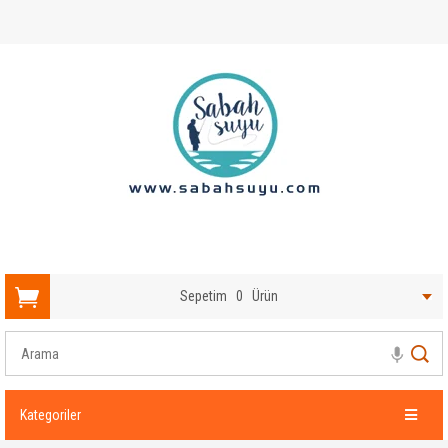
Sepetim
0
Ürün
Kategoriler