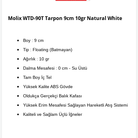
Molix WTD-90T Tarpon 9cm 10gr Natural White
Boy : 9 cm
Tip : Floating (Batmayan)
Ağırlık : 10 gr
Dalma Mesafesi : 0 cm - Su Üstü
Tam Boy İç Tel
Yüksek Kalite ABS Gövde
Oldukça Gerçekçi Balık Kafası
Yüksek Erim Mesafesi Sağlayan Hareketli Atış Sistemi
Kaliteli ve Sağlam Üçlü İğneler