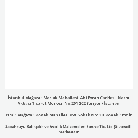
İstanbul Mağaza : Maslak Mahallesi, Ahi Evran Caddesi, Nazmi
Akbacı Ticaret Merkezi No:201-202 Sarıyer / İstanbul
İzmir Mağaza : Konak Mahallesi 859. Sokak No: 3D Konak / İzmir
Sabahsuyu Balıkçılık ve Avcılık Malzemeleri San.ve Tic. Ltd Şti. tescilli
markasıdır.