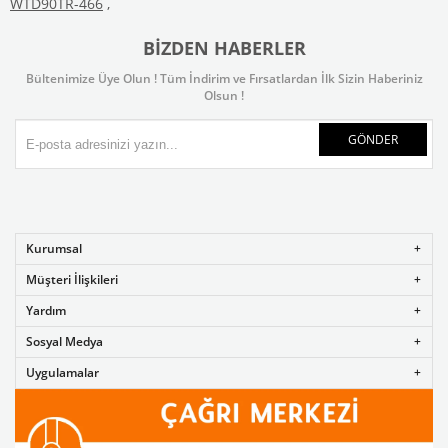
WTD90TR-466
,
BIZDEN HABERLER
Bültenimize Üye Olun ! Tüm İndirim ve Fırsatlardan İlk Sizin Haberiniz
Olsun !
GÖNDER
Kurumsal
Müşteri İlişkileri
Yardım
Sosyal Medya
Uygulamalar