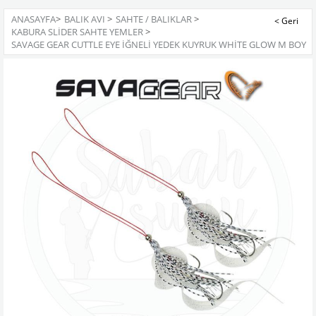
ANASAYFA
>
BALIK AVI
>
SAHTE / BALIKLAR
>
KABURA SLIDER SAHTE YEMLER
>
SAVAGE GEAR CUTTLE EYE İĞNELI YEDEK KUYRUK WHITE GLOW M BOY