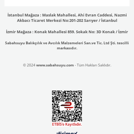
İstanbul Mağaza : Maslak Mahallesi, Ahi Evran Caddesi, Nazmi
Akbacı Ticaret Merkezi No:201-202 Sarıyer / İstanbul
İzmir Mağaza : Konak Mahallesi 859. Sokak No: 3D Konak / İzmir
Sabahsuyu Balıkçılık ve Avcılık Malzemeleri San.ve Tic. Ltd Şti. tescilli
markasıdır.
© 2024
www.sabahsuyu.com
- Tüm Hakları Saklıdır.