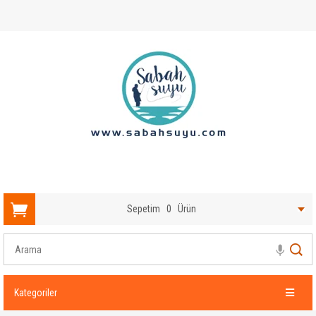
Sepetim
0
Ürün
Kategoriler