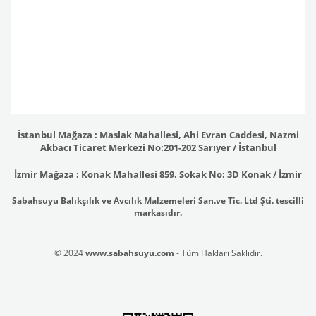
İstanbul Mağaza : Maslak Mahallesi, Ahi Evran Caddesi, Nazmi
Akbacı Ticaret Merkezi No:201-202 Sarıyer / İstanbul
İzmir Mağaza : Konak Mahallesi 859. Sokak No: 3D Konak / İzmir
Sabahsuyu Balıkçılık ve Avcılık Malzemeleri San.ve Tic. Ltd Şti. tescilli
markasıdır.
© 2024
www.sabahsuyu.com
- Tüm Hakları Saklıdır.