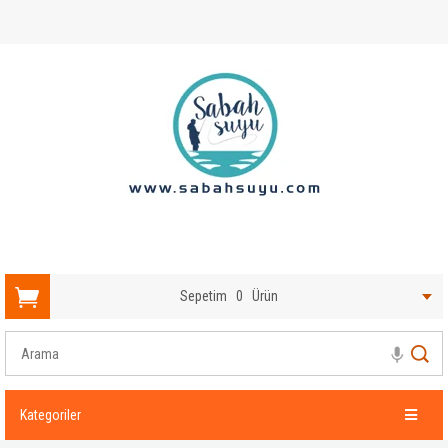
Sepetim
0
Ürün
Kategoriler