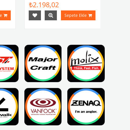
₺2.198,02
e
Sepete Ekle