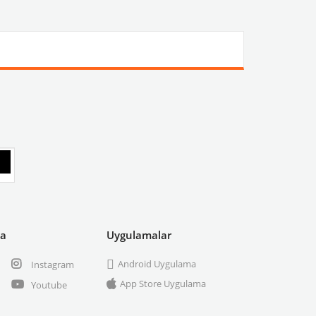
ya
Uygulamalar
Android Uygulama
Instagram
App Store Uygulama
Youtube