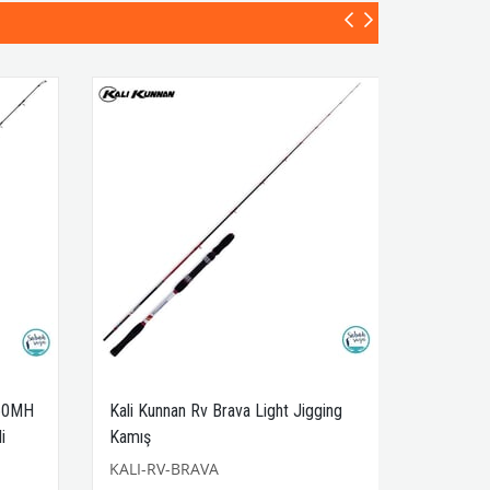
B60MH
Kali Kunnan Rv Brava Light Jigging
i
Kamış
KALI-RV-BRAVA