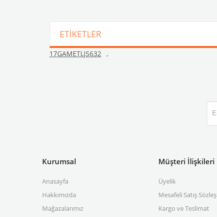
ETIKETLER
17GAMETLJS632
,
Kurumsal
Müşteri İlişkileri
Anasayfa
Üyelik
Hakkımızda
Mesafeli Satış Sözle
Mağazalarımız
Kargo ve Teslimat