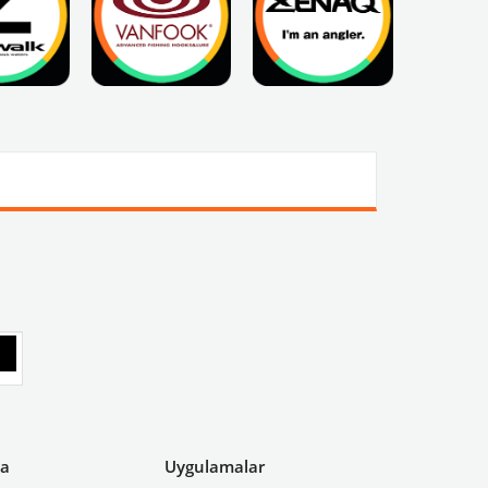
ya
Uygulamalar