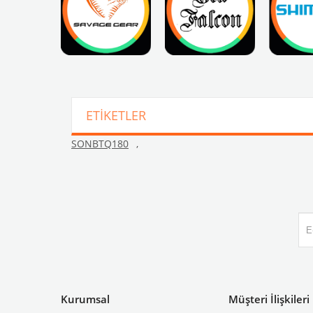
ETIKETLER
SONBTQ180
,
Kurumsal
Müşteri İlişkileri