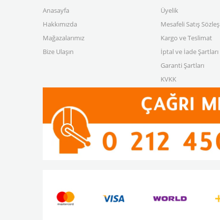
Anasayfa
Üyelik
Hakkımızda
Mesafeli Satış Sözle
Mağazalarımız
Kargo ve Teslimat
Bize Ulaşın
İptal ve İade Şartları
Garanti Şartları
KVKK