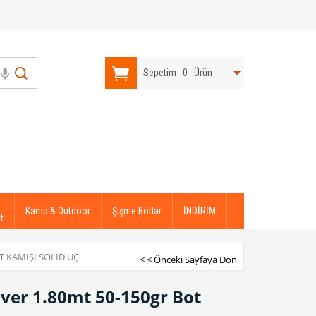
Sepetim
0
Ürün
Kamp & Outdoor
Şişme Botlar
İNDİRİM
t
 KAMIŞI SOLID UÇ
< < Önceki Sayfaya Dön
ver 1.80mt 50-150gr Bot