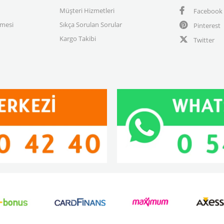
Müşteri Hizmetleri
Facebook
şmesi
Sıkça Sorulan Sorular
Pinterest
Kargo Takibi
Twitter