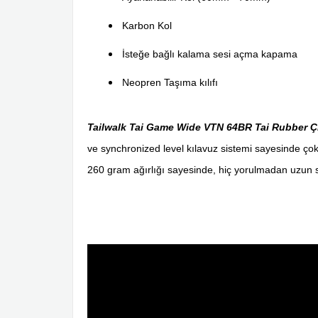
Karbon Kol
İsteğe bağlı kalama sesi açma kapama
Neopren Taşıma kılıfı
Tailwalk Tai Game Wide VTN 64BR Tai Rubber Ç
ve synchronized level kılavuz sistemi sayesinde ço
260 gram ağırlığı sayesinde, hiç yorulmadan uzun 