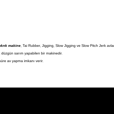
ıkrık makine
, Tai Rubber, Jigging, Slow Jigging ve Slow Pitch Jerk av
k düzgün sarım yapabilen bir makinedir.
süre av yapma imkanı verir.