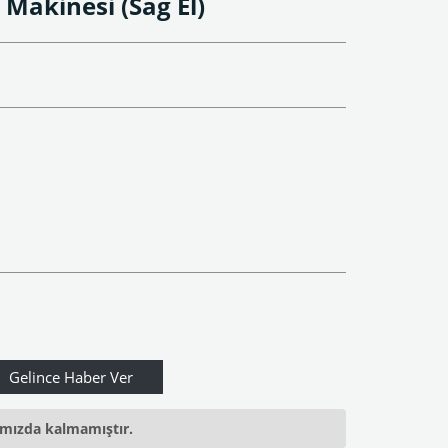
a Makinesi (Sağ El)
ımızda kalmamıştır.