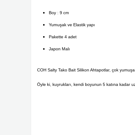
Boy : 9 cm
Yumuşak ve Elastik yapı
Pakette 4 adet
Japon Malı
COH Salty Tako Bait Silikon Ahtapotlar, çok yumuşak 
Öyle ki, kuyrukları, kendi boyunun 5 katına kadar uz