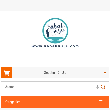
Sepetim
0
Ürün
Kategoriler