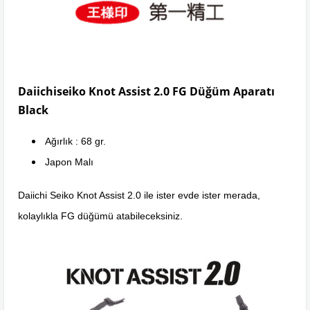
Daiichiseiko Knot Assist 2.0 FG Düğüm Aparatı
Black
Ağırlık : 68 gr.
Japon Malı
Daiichi Seiko Knot Assist 2.0 ile ister evde ister merada,
kolaylıkla FG düğümü atabileceksiniz.